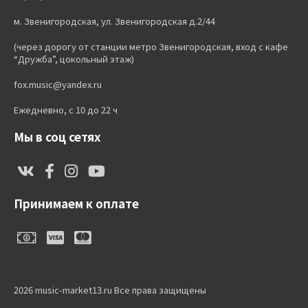
м. Звенигородская, ул. Звенигородская д.2/44
(через дорогу от станции метро Звенигородская, вход с кафе
“Дружба”, цокольный этаж)
fox.music@yandex.ru
Ежедневно, с 10 до 22 ч
Мы в соц сетях
Принимаем к оплате
2026 music-market13.ru Все права защищены