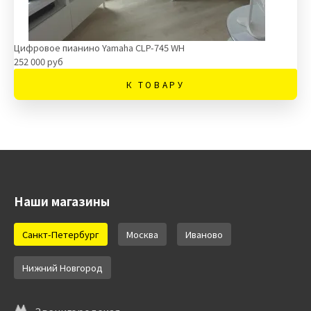
Цифровое пианино Yamaha CLP-745 WH
252 000 руб
К ТОВАРУ
Наши магазины
Санкт-Петербург
Москва
Иваново
Нижний Новгород