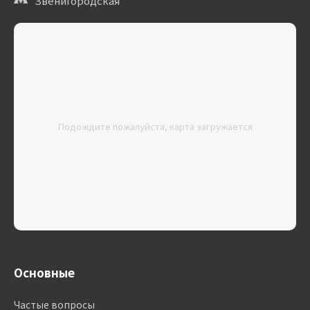
Звенигородская
Подождите пожалуйста, карта загружается
Основные
Частые вопросы