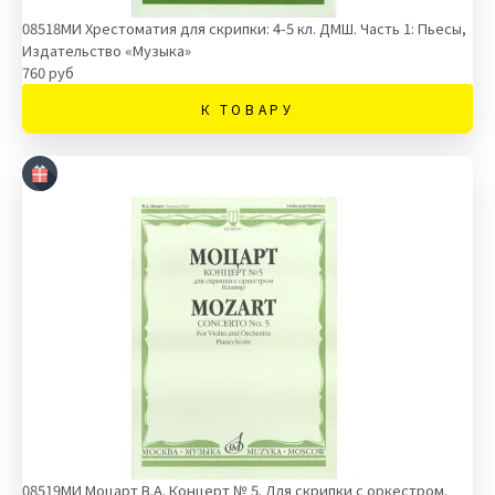
08518МИ Хрестоматия для скрипки: 4-5 кл. ДМШ. Часть 1: Пьесы,
Издательство «Музыка»
760 руб
К ТОВАРУ
08519МИ Моцарт В.А. Концерт № 5. Для скрипки с оркестром.