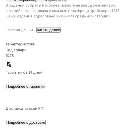
В издании собраны наиболее известные пьесы знаменитого
австрийского скрипача и композитора Фрица Крейслера (1875–
1962). Издание адресовано учащимся средних и старших
классов ДМШ и ..
читать далее
Характеристики
Код товара
6278
Гарантия от 14 дней
Подробнее о гарантии
Доставка по всей РФ
Подробнее о доставке