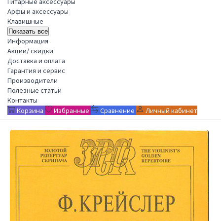
Гитарные аксессуары
Арфы и аксессуары
Клавишные
Показать все
Информация
Акции/ скидки
Доставка и оплата
Гарантия и сервис
Производители
Полезные статьи
Контакты
Корзина
Избранные
Сравнение
Личный кабинет