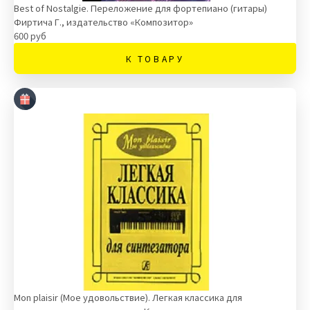
Best of Nostalgie. Переложение для фортепиано (гитары)
Фиртича Г., издательство «Композитор»
600 руб
К ТОВАРУ
Mon plaisir (Мое удовольствие). Легкая классика для