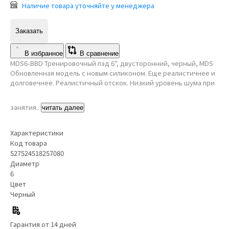
Наличие товара уточняйте у менеджера
Заказать
В избранное
В сравнение
MDS6-BBD Тренировочный пэд 6", двусторонний, черный, MDS
Обновленная модель с новым силиконом. Еще реалистичнее и
долговечнее. Реалистичный отскок. Низкий уровень шума при
занятия..
читать далее
Характеристики
Код товара
527524518257080
Диаметр
6
Цвет
Черный
Гарантия от 14 дней