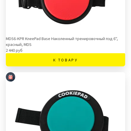
MDS6-KPR KneePad Base Наколенный тренировочный пэд 6",
красный, MDS
2 440 руб
К ТОВАРУ