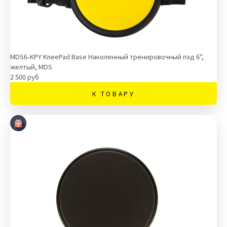
MDS6-KPY KneePad Base Наколенный тренировочный пэд 6",
желтый, MDS
2 500 руб
К ТОВАРУ