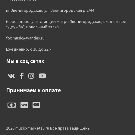
м. Звенигородская, ул. Звенигородская д.2/44
(через дорогу от станции метро Звенигородская, вход с кафе
“Дружба”, цокольный этаж)
fox.music@yandex.ru
Ежедневно, с 10 до 22 ч
Мы в соц сетях
Принимаем к оплате
2026 music-market13.ru Все права защищены