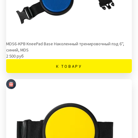
MDS6-KPB KneePad Base Наколенный тренировочный пэд 6",
синий, MDS
2 500 руб
К ТОВАРУ