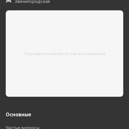
Звенигородская
Подождите пожалуйста, карта загружается
Основные
Частые вопросы