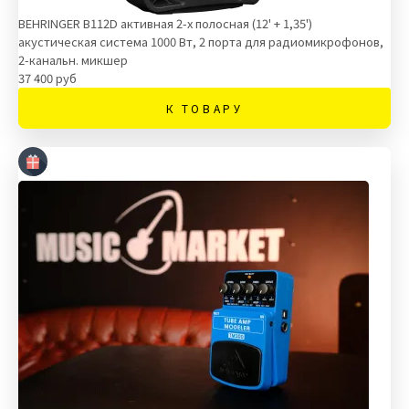
BEHRINGER B112D активная 2-х полосная (12' + 1,35')
акустическая система 1000 Вт, 2 порта для радиомикрофонов,
2-канальн. микшер
37 400 руб
К ТОВАРУ