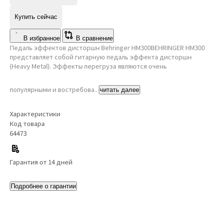
Купить сейчас
В избранное
В сравнение
Педаль эффектов дисторшн Behringer HM300BEHRINGER HM300
представляет собой гитарную педаль эффекта дисторшн
(Heavy Metal). Эффекты перегруза являются очень
популярными и востребова..
читать далее
Характеристики
Код товара
64473
Гарантия от 14 дней
Подробнее о гарантии