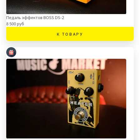
Педаль эффектов BOSS DS-2
8 500 руб
К ТОВАРУ