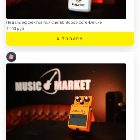
Педаль эффектов Nux Cherub Boost-Core-Deluxe
4 200 руб
К ТОВАРУ