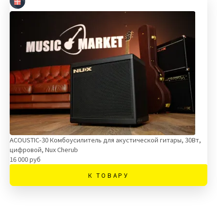
ACOUSTIC-30 Комбоусилитель для акустической гитары, 30Вт,
цифровой, Nux Cherub
16 000 руб
К ТОВАРУ