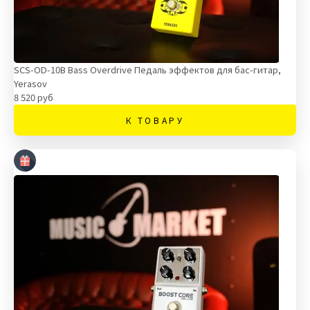
SCS-OD-10B Bass Overdrive Педаль эффектов для бас-гитар,
Yerasov
8 520 руб
К ТОВАРУ