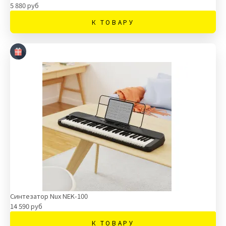
5 880 руб
К ТОВАРУ
Синтезатор Nux NEK-100
14 590 руб
К ТОВАРУ