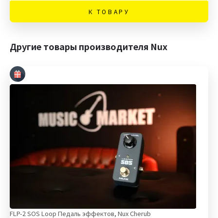
К ТОВАРУ
Другие товары производителя Nux
FLP-2 SOS Loop Педаль эффектов, Nux Cherub