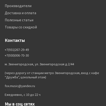
Производители
Доставка и оплата
Полезные статьи
Товары со скидкой
Контакты
+7(931)267-29-49
+7(930)006-70-30
м. Звенигородская, ул. Звенигородская д.2/44
(через дорогу от станции метро Звенигородская, вход с кафе
“Дружба”, цокольный этаж)
fox.music@yandex.ru
Ежедневно, с 10 до 22 ч
Мы в соц сетях