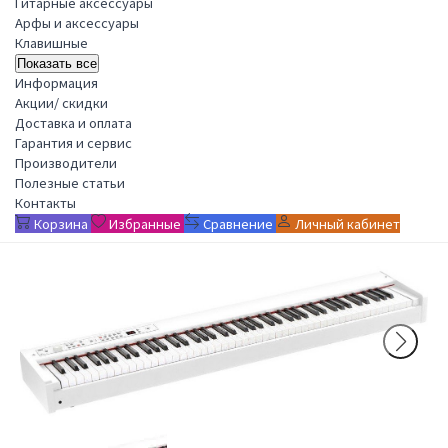
Гитарные аксессуары
Арфы и аксессуары
Клавишные
Показать все
Информация
Акции/ скидки
Доставка и оплата
Гарантия и сервис
Производители
Полезные статьи
Контакты
Корзина
Избранные
Сравнение
Личный кабинет