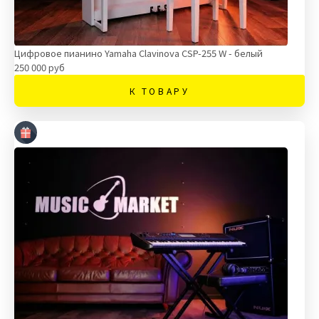
Цифровое пианино Yamaha Clavinova CSP-255 W - белый
250 000 руб
К ТОВАРУ