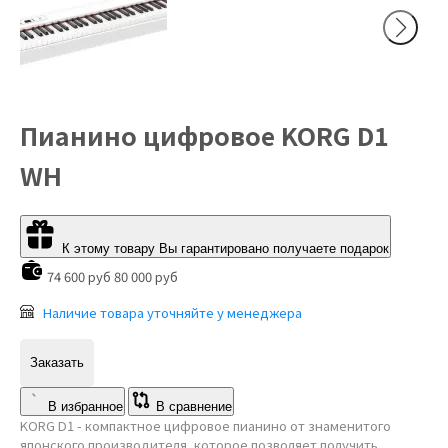
Пианино цифровое KORG D1
WH
К этому товару Вы гарантировано получаете подарок
74 600 руб
80 000 руб
Наличие товара уточняйте у менеджера
Заказать
В избранное
В сравнение
KORG D1 - компактное цифровое пианино от знаменитого
японского производителя, которое позволяет получить