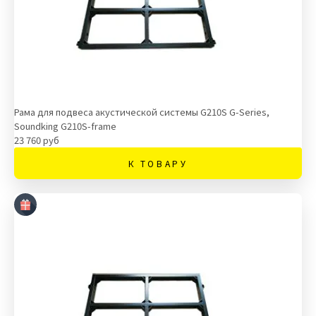
Рама для подвеса акустической системы G210S G-Series,
Soundking G210S-frame
23 760 руб
К ТОВАРУ