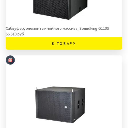
Сабвуфер, элемент линейного массива, Soundking G110S
66 510 руб
К ТОВАРУ