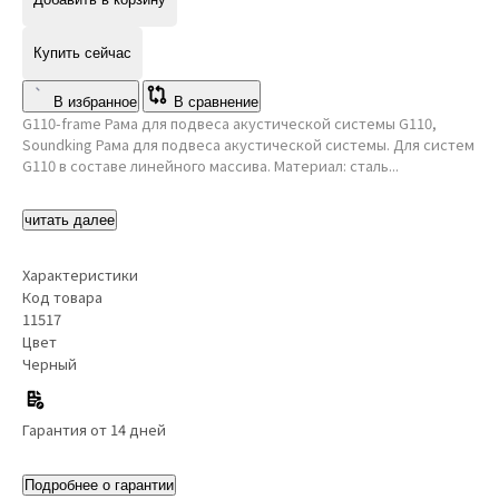
Купить сейчас
В избранное
В сравнение
G110-frame Рама для подвеса акустической системы G110,
Soundking Рама для подвеса акустической системы. Для систем
G110 в составе линейного массива. Материал: сталь...
читать далее
Характеристики
Код товара
11517
Цвет
Черный
Гарантия от 14 дней
Подробнее о гарантии