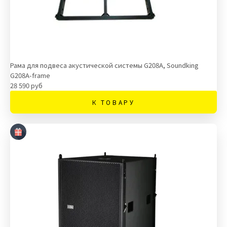
Рама для подвеса акустической системы G208A, Soundking
G208A-frame
28 590 руб
К ТОВАРУ