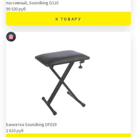
пассивный, Soundking G110
90 530 руб
К ТОВАРУ
Банкетка Soundking DF019
2 610 руб