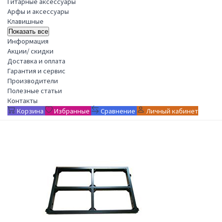
Гитарные аксессуары
Арфы и аксессуары
Клавишные
Показать все
Информация
Акции/ скидки
Доставка и оплата
Гарантия и сервис
Производители
Полезные статьи
Контакты
Корзина
Избранные
Сравнение
Личный кабинет