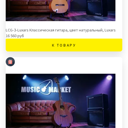
LCG-3-Luxars Классическая гитара, цвет натуральный, Luxars
16 560 руб
К ТОВАРУ