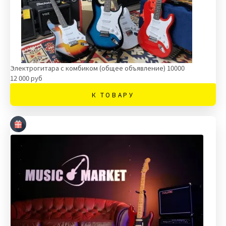
Электрогитара с комбиком (общее объявление) 10000
12 000 руб
К ТОВАРУ