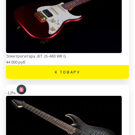
Электрогитара JET JS-480 WR G
44 000 руб
К ТОВАРУ
-12%