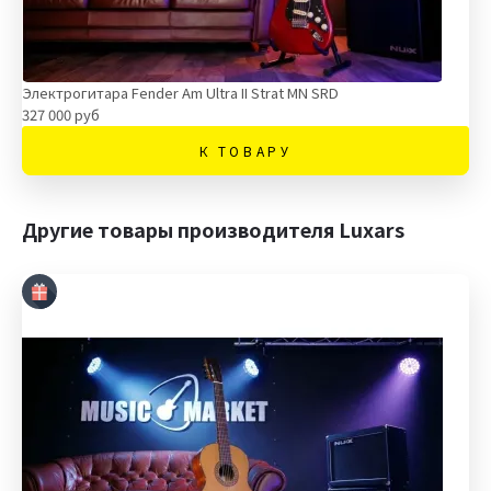
Электрогитара Fender Am Ultra II Strat MN SRD
327 000 руб
К ТОВАРУ
Другие товары производителя Luxars