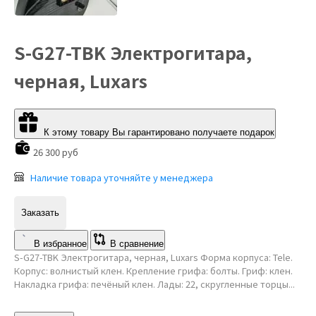
S-G27-TBK Электрогитара,
черная, Luxars
К этому товару Вы гарантировано получаете подарок
26 300 руб
Наличие товара уточняйте у менеджера
Заказать
В избранное
В сравнение
S-G27-TBK Электрогитара, черная, Luxars Форма корпуса: Tele.
Корпус: волнистый клен. Крепление грифа: болты. Гриф: клен.
Накладка грифа: печёный клен. Лады: 22, скругленные торцы...