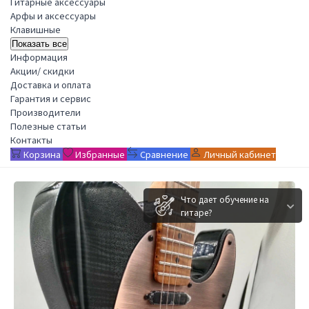
Гитарные аксессуары
Арфы и аксессуары
Клавишные
Показать все
Информация
Акции/ скидки
Доставка и оплата
Гарантия и сервис
Производители
Полезные статьи
Контакты
Корзина
Избранные
Сравнение
Личный кабинет
Что дает обучение на
гитаре?