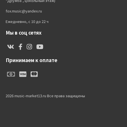
“Дружба”, цокольный этаж)
fox.music@yandex.ru
Ежедневно, с 10 до 22 ч
Мы в соц сетях
Принимаем к оплате
2026 music-market13.ru Все права защищены