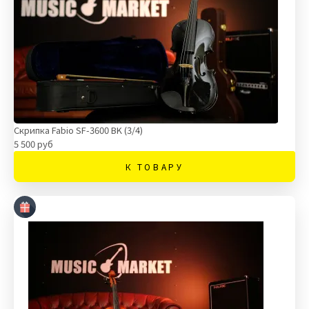
Скрипка Fabio SF-3600 BK (3/4)
5 500 руб
К ТОВАРУ