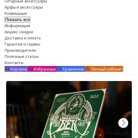
Гитарные аксессуары
Арфы и аксессуары
Клавишные
Показать все
Информация
Акции/ скидки
Доставка и оплата
Гарантия и сервис
Производители
Полезные статьи
Контакты
Корзина
Избранные
Сравнение
Личный кабинет