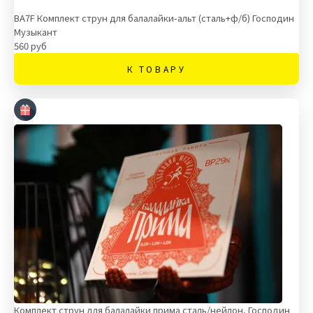
BA7F Комплект струн для балалайки-альт (сталь+ф/б) Господин
Музыкант
560 руб
К ТОВАРУ
Комплект струн для балалайки прима сталь/нейлон, Господин