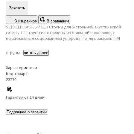
Заказать
В избранное
В сравнение
SV10 СЕРЕБРЯНЫЙ ВЕК Струны для 6-струнной акустической
гитары. I-II струны изготовлены из стальной проволоки, с
максимальным содержанием углерода, петля с замком. III-VI
струны ..
читать далее
Характеристики
Код товара
23270
Гарантия от 14 дней
Подробнее о гарантии