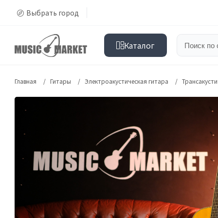
Выбрать город
Каталог
Главная
Гитары
Электроакустическая гитара
Трансакусти