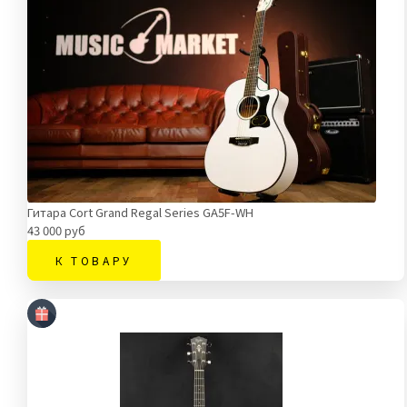
Гитара Cort Grand Regal Series GA5F-WH
43 000 руб
К ТОВАРУ