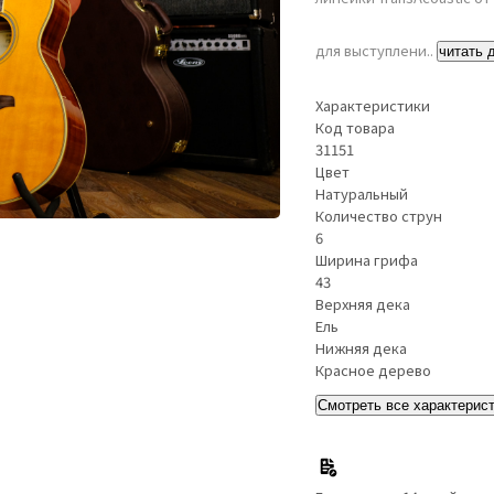
для выступлени..
читать 
Характеристики
Код товара
31151
Цвет
Натуральный
Количество струн
6
Ширина грифа
43
Верхняя дека
Ель
Нижняя дека
Красное дерево
Смотреть все характерис