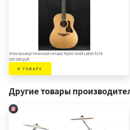
Электроакустическая гитара Taylor Gold Label 517e
330 000 руб
К ТОВАРУ
Другие товары производите