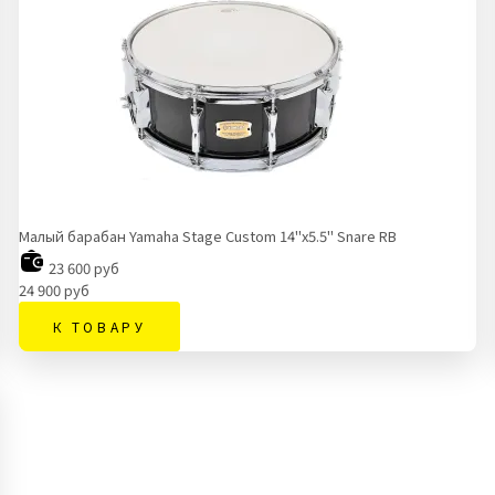
Малый барабан Yamaha Stage Custom 14"x5.5" Snare RB
23 600 руб
24 900 руб
К ТОВАРУ