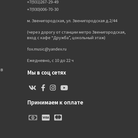
+7(931)267-29-49
+7(930)006-70-30
м. Звенигородская, ул. Звенигородская д.2/44
(через дорогу от станции метро Звенигородская,
вход с кафе “Дружба”, цокольный этаж)
fox.music@yandex.ru
Ежедневно, с 10 до 22 ч
ов
Мы в соц сетях
Принимаем к оплате