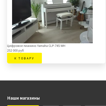
Цифровое пианино Yamaha CLP-745 WH
252 000 руб
К ТОВАРУ
Наши магазины