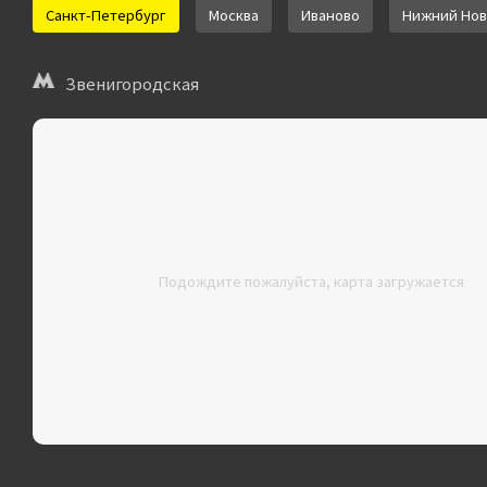
Санкт-Петербург
Москва
Иваново
Нижний Нов
Звенигородская
Подождите пожалуйста, карта загружается