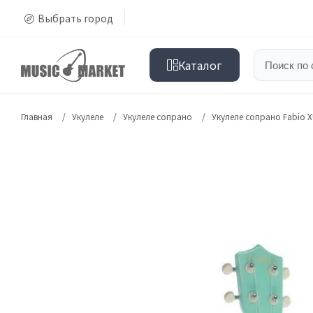
Выбрать город
Каталог
Главная
Укулеле
Укулеле сопрано
Укулеле сопрано Fabio X