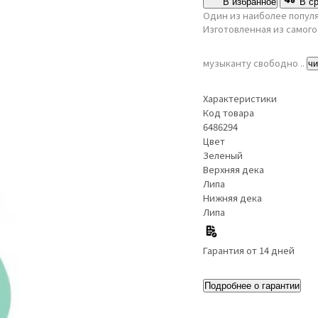
В избранное
В с
Один из наиболее популя
Изготовленная из самого
музыканту свободно ..
чи
Характеристики
Код товара
6486294
Цвет
Зеленый
Верхняя дека
Липа
Нижняя дека
Липа
Гарантия от 14 дней
Подробнее о гарантии