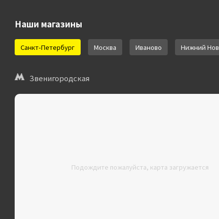
Наши магазины
Санкт-Петербург
Москва
Иваново
Нижний Нов
Звенигородская
Подождите пожалуйста, карта загружается