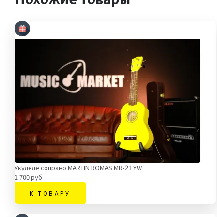
Укулеле сопрано MARTIN ROMAS MR-21 YW
1 700 руб
К ТОВАРУ