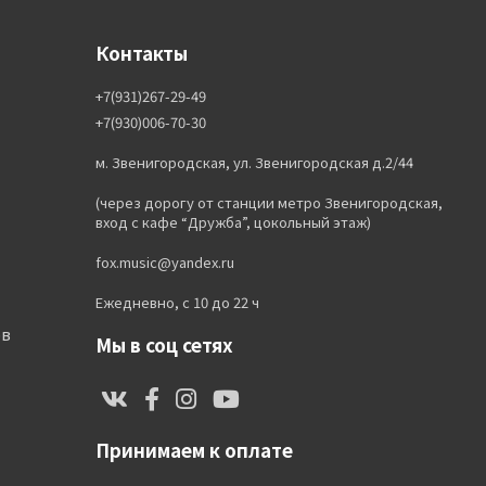
Контакты
+7(931)267-29-49
+7(930)006-70-30
м. Звенигородская, ул. Звенигородская д.2/44
(через дорогу от станции метро Звенигородская,
вход с кафе “Дружба”, цокольный этаж)
fox.music@yandex.ru
Ежедневно, с 10 до 22 ч
ов
Мы в соц сетях
Принимаем к оплате