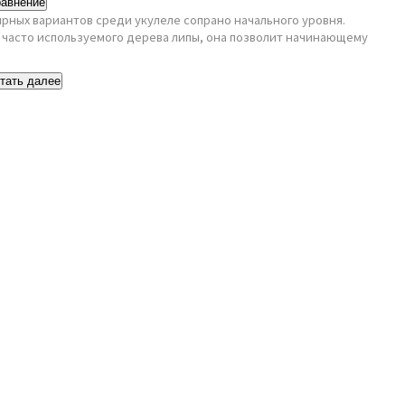
равнение
рных вариантов среди укулеле сопрано начального уровня.
 часто используемого дерева липы, она позволит начинающему
тать далее