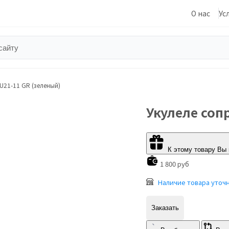
О нас
Ус
U21-11 GR (зеленый)
Укулеле соп
К этому товару Вы
1 800 руб
Наличие товара уточ
Заказать