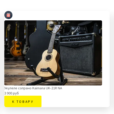
Укулеле сопрано Kaimana UK-21R NA
3 900 руб
К ТОВАРУ