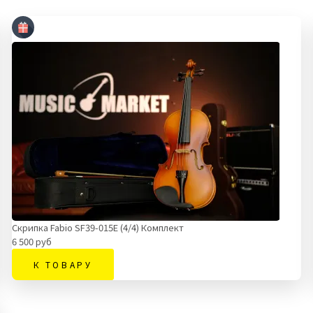
Скрипка Fabio SF39-015E (4/4) Комплект
6 500 руб
К ТОВАРУ