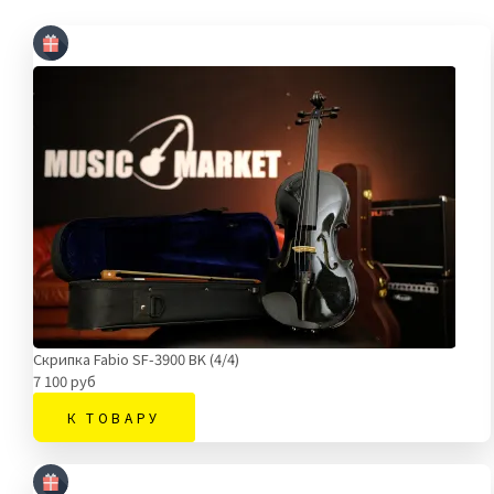
Скрипка Fabio SF-3900 BK (4/4)
7 100 руб
К ТОВАРУ