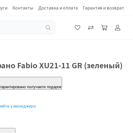
луги
Контакты
Доставка и оплата
Гарантия и возврат
рано Fabio XU21-11 GR (зеленый)
 гарантировано получаете подарок
няйте у менеджера