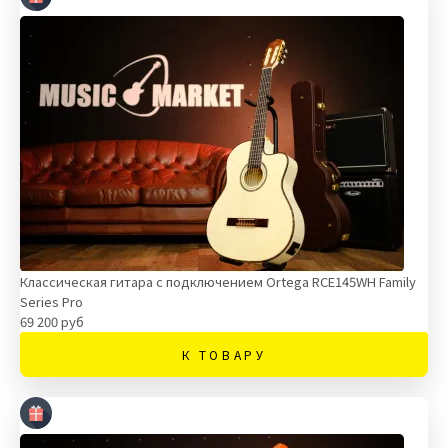
Классическая гитара с подключением Ortega RCE145WH Family
Series Pro
69 200 руб
К ТОВАРУ