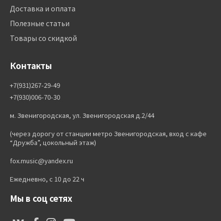
Доставка и оплата
Полезные статьи
Товары со скидкой
Контакты
+7(931)267-29-49
+7(930)006-70-30
м. Звенигородская, ул. Звенигородская д.2/44
(через дорогу от станции метро Звенигородская, вход с кафе
“Дружба”, цокольный этаж)
fox.music@yandex.ru
Ежедневно, с 10 до 22 ч
Мы в соц сетях