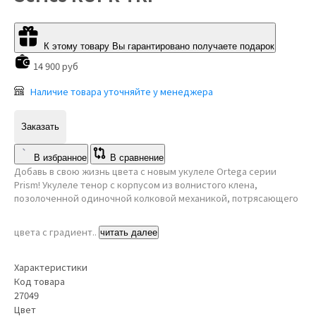
К этому товару Вы гарантировано получаете подарок
14 900 руб
Наличие товара уточняйте у менеджера
Заказать
В избранное
В сравнение
Добавь в свою жизнь цвета с новым укулеле Ortega серии
Prism! Укулеле тенор с корпусом из волнистого клена,
позолоченной одиночной колковой механикой, потрясающего
цвета с градиент..
читать далее
Характеристики
Код товара
27049
Цвет