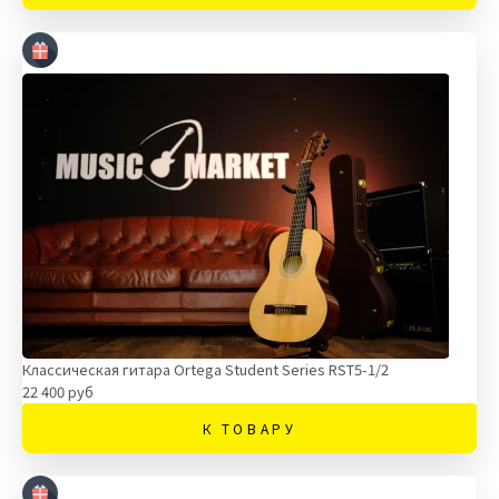
Классическая гитара Ortega Student Series RST5-1/2
22 400 руб
К ТОВАРУ