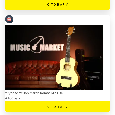
К ТОВАРУ
Укулеле тенор Martin Romas MR-03G
4 100 руб
К ТОВАРУ