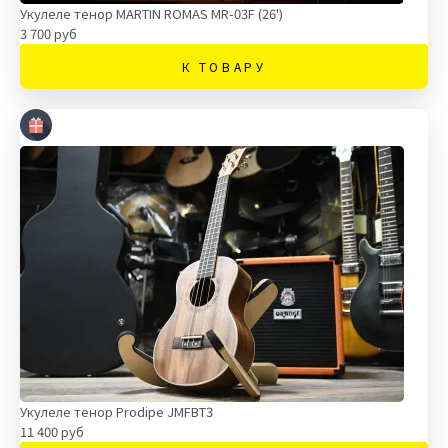
Укулеле тенор MARTIN ROMAS MR-03F (26')
3 700 руб
К ТОВАРУ
Укулеле тенор Prodipe JMFBT3
11 400 руб