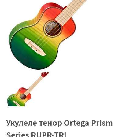
Укулеле тенор Ortega Prism
Series RUPR-TRI