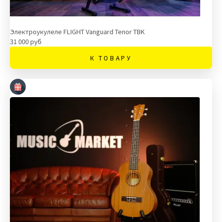
Электроукулеле FLIGHT Vanguard Tenor TBK
31 000 руб
К ТОВАРУ