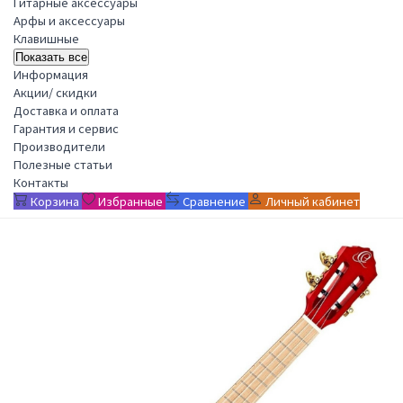
Гитарные аксессуары
Арфы и аксессуары
Клавишные
Показать все
Информация
Акции/ скидки
Доставка и оплата
Гарантия и сервис
Производители
Полезные статьи
Контакты
Корзина
Избранные
Сравнение
Личный кабинет