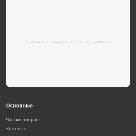
Подождите пожалуйста, карта загружается
Основные
Частые вопросы
Контакты