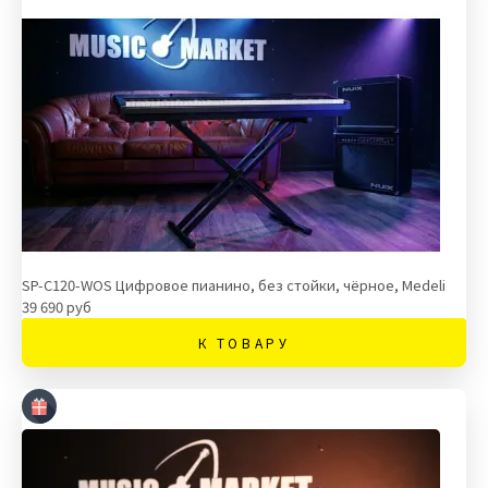
SP-C120-WOS Цифровое пианино, без стойки, чёрное, Medeli
39 690 руб
К ТОВАРУ