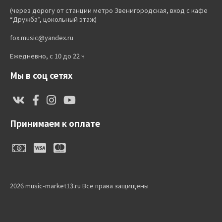
(через дорогу от станции метро Звенигородская, вход с кафе
“Дружба”, цокольный этаж)
fox.music@yandex.ru
Ежедневно, с 10 до 22 ч
Мы в соц сетях
Принимаем к оплате
2026 music-market13.ru Все права защищены