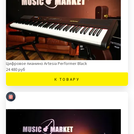
Цифровое пианино Artesia Performer Black
24 480 руб
К ТОВАРУ