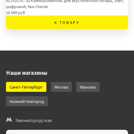
ACOUSTIC-30 Комбоусилитель для акустической гитары, 30Вт,
цифровой, Nux Cherub
16 000 руб
К ТОВАРУ
Наши магазины
Санкт-Петербург
Москва
Иваново
Нижний Новгород
Звенигородская