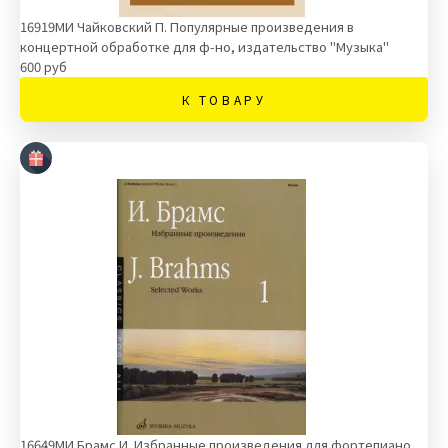
16919МИ Чайковский П. Популярные произведения в
концертной обработке для ф-но, издательство "Музыка"
600 руб
К ТОВАРУ
16649МИ Брамс И. Избранные произведения для фортепиано.