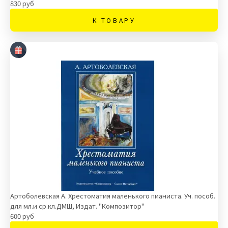
830 руб
К ТОВАРУ
Артоболевская А. Хрестоматия маленького пианиста. Уч. пособ.
для мл.и ср.кл.ДМШ, Издат. "Композитор"
600 руб