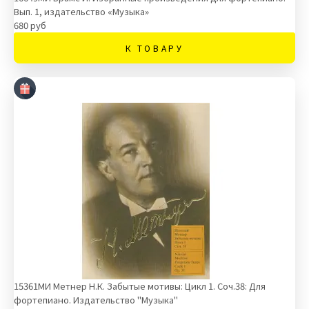
Вып. 1, издательство «Музыка»
680 руб
К ТОВАРУ
15361МИ Метнер Н.К. Забытые мотивы: Цикл 1. Соч.38: Для
фортепиано. Издательство "Музыка"