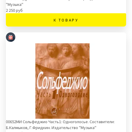
"Музыка"
2 250 руб
К ТОВАРУ
00652МИ Сольфеджио Часть1: Одноголосье. Составители:
Б.Калмыков, Г.Фридкин. Издательство "Музыка"