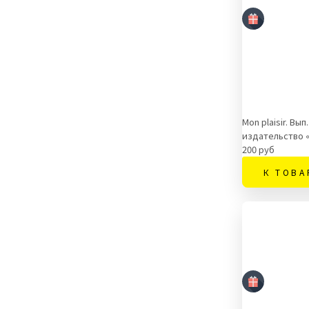
Mon plaisir. В
издательство 
200 руб
К ТОВА