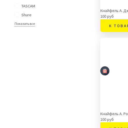
TASCAM
Кнайфель А. Д
Shure
100 руб
Показать все
К ТОВА
Кнайфель А. Р
100 руб