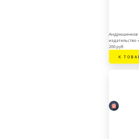
Андрюшенков Г
издательство 
200 руб
К ТОВА