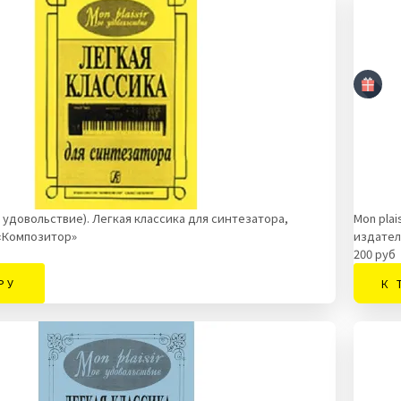
ое удовольствие). Легкая классика для синтезатора,
Mon plai
«Композитор»
издател
200 руб
РУ
К 