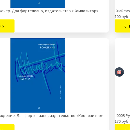
жокер. Для фортепиано, издательство «Композитор»
Кнайфел
100 руб
РУ
К 
ождение. Для фортепиано, издательство «Композитор»
J0008 Р
170 руб