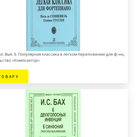
sir. Вып. 6. Популярная классика в легком переложении для ф-но,
ьство «Композитор»
ТОВАРУ