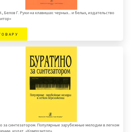
., Белов Г. Руки на клавишах: черных... и белых, издательство
итор»
ТОВАРУ
о за синтезатором. Популярные зарубежные мелодии в легком
ении, издат. «Композитор»