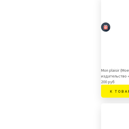
Mon plaisir (М
издательство 
200 руб
К ТОВА