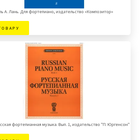
ь А. Лань. Для фортепиано, издательство «Композитор»
ТОВАРУ
усская фортепианная музыка. Вып. 1, издательство "П. Юргенсон"