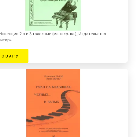
 Инвенции 2-х и 3-голосные (мл. и ср. кл.), Издательство
итор»
ТОВАРУ