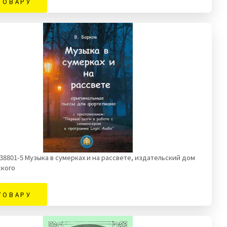
ТОВАРУ
438801-5 Музыка в сумерках и на рассвете, издательский дом
ского
ТОВАРУ