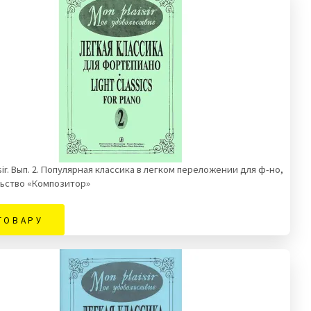
sir. Вып. 2. Популярная классика в легком переложении для ф-но,
ьство «Композитор»
ТОВАРУ