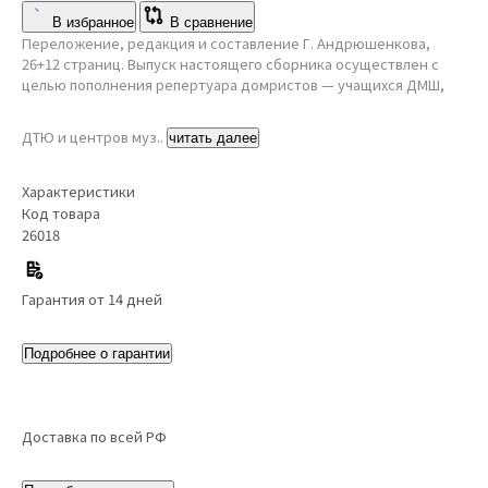
В избранное
В сравнение
Переложение, редакция и составление Г. Андрюшенкова,
26+12 страниц. Выпуск настоящего сборника осуществлен с
целью пополнения репертуара домристов — учащихся ДМШ,
ДТЮ и центров муз..
читать далее
Характеристики
Код товара
26018
Гарантия от 14 дней
Подробнее о гарантии
Доставка по всей РФ