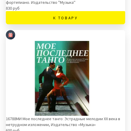
фортепиано. Издательство "Музыка"
830 руб
К ТОВАРУ
16788МИ Мое последнее танго: Эстрадные мелодии ХХ века в
нетрудном изложении, Издательство «Музыка»
600 руб