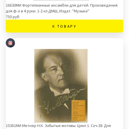
16630МИ Фортепианные ансамбли для детей. Произведения
для ф-о в 4 руки. 1-2 кл.ДМШ, Издат. "Музыка"
750 руб
К ТОВАРУ
15361МИ Метнер Н.К. Забытые мотивы: Цикл 1. Соч.38: Для