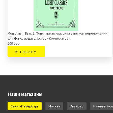
Mon plaisir. Вып. 2. Популярная классика в легком переложении
для ф-но, издательство «Композитор»
200 руб
К ТОВАРУ
Наши магазины
Санкт-Петербург
Москва
Иваново
Нижний Нов