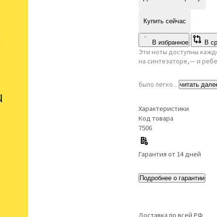
Купить сейчас
В избранное
В с
Эти ноты доступны каждо
на синтезаторе,— и ребе
было легко ..
читать дале
Характеристики
Код товара
7506
Гарантия от 14 дней
Подробнее о гарантии
Доставка по всей РФ