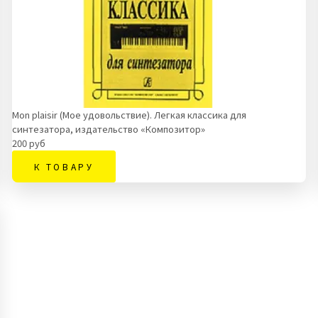
Mon plaisir (Мое удовольствие). Легкая классика для
синтезатора, издательство «Композитор»
200 руб
К ТОВАРУ