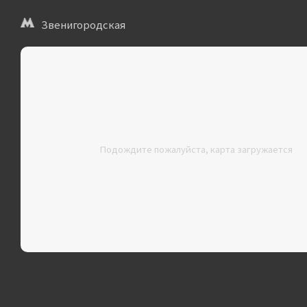
Звенигородская
Подождите пожалуйста, карта загружается