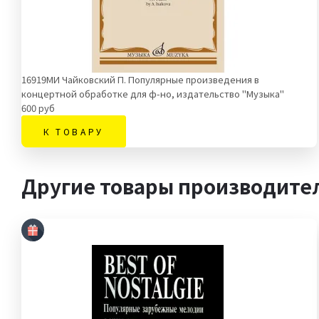
16919МИ Чайковский П. Популярные произведения в
концертной обработке для ф-но, издательство "Музыка"
600 руб
К ТОВАРУ
Другие товары производите