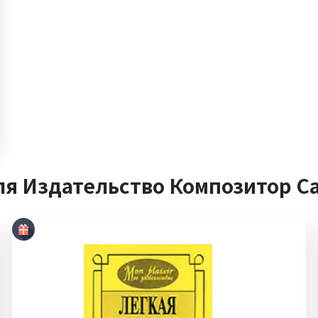
ля Издательство Композитор С