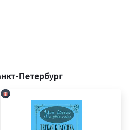
анкт-Петербург