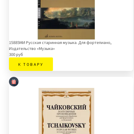
15885МИ Русская старинная музыка. Для фортепиано,
Издательство «Музыка»
300 руб
К ТОВАРУ