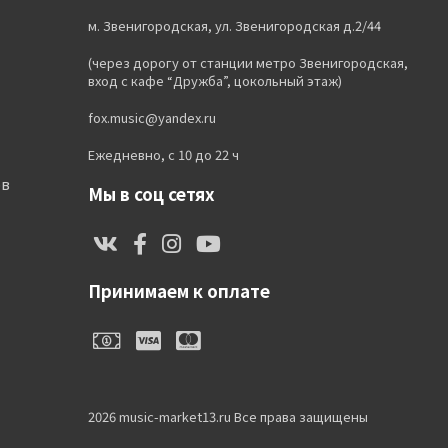
м. Звенигородская, ул. Звенигородская д.2/44
(через дорогу от станции метро Звенигородская,
вход с кафе “Дружба”, цокольный этаж)
fox.music@yandex.ru
Ежедневно, с 10 до 22 ч
ов
Мы в соц сетях
Принимаем к оплате
2026 music-market13.ru Все права защищены