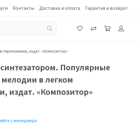
луги
Контакты
Доставка и оплата
Гарантия и возврат
м переложении, издат. «Композитор»
 синтезатором. Популярные
 мелодии в легком
, издат. «Композитор»
няйте у менеджера