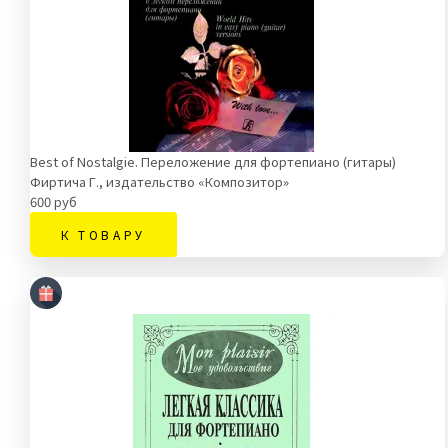
Best of Nostalgie. Переложение для фортепиано (гитары)
Фиртича Г., издательство «Композитор»
600 руб
К ТОВАРУ