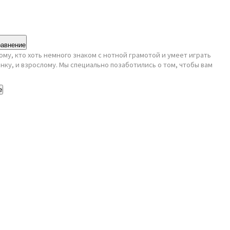
равнение
му, кто хоть немного знаком с нотной грамотой и умеет играть
нку, и взрослому. Мы специально позаботились о том, чтобы вам
е