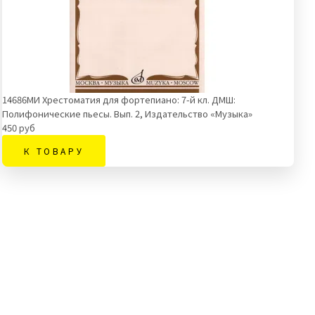
14686МИ Хрестоматия для фортепиано: 7-й кл. ДМШ:
Полифонические пьесы. Вып. 2, Издательство «Музыка»
450 руб
К ТОВАРУ