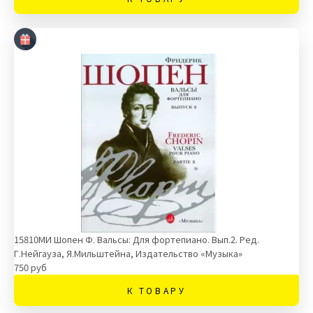
15810МИ Шопен Ф. Вальсы: Для фортепиано. Вып.2. Ред.
Г.Нейгауза, Я.Мильштейна, Издательство «Музыка»
750 руб
К ТОВАРУ