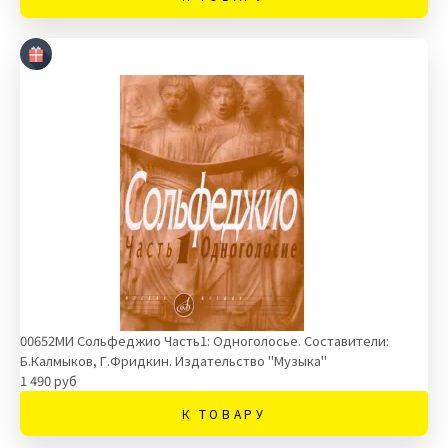
00652МИ Сольфеджио Часть1: Одноголосье. Составители:
Б.Калмыков, Г.Фридкин. Издательство "Музыка"
1 490 руб
К ТОВАРУ