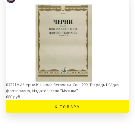
01221МИ Черни К. Школа беглости. Соч. 299. Тетрадь I-IV для
фортепиано, Издательство "Музыка"
680 руб
К ТОВАРУ