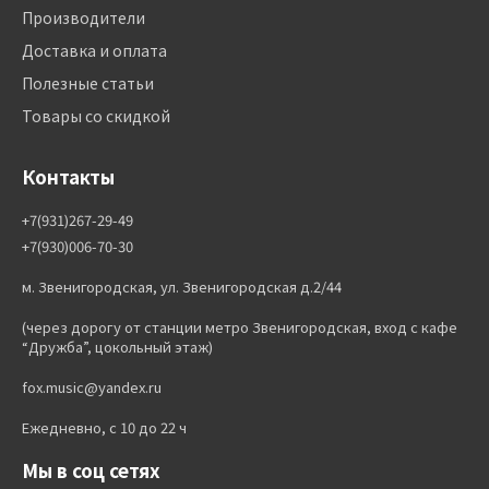
Производители
Доставка и оплата
Полезные статьи
Товары со скидкой
Контакты
+7(931)267-29-49
+7(930)006-70-30
м. Звенигородская, ул. Звенигородская д.2/44
(через дорогу от станции метро Звенигородская, вход с кафе
“Дружба”, цокольный этаж)
fox.music@yandex.ru
Ежедневно, с 10 до 22 ч
Мы в соц сетях