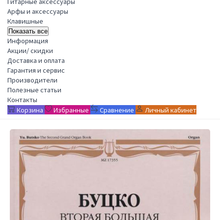
Гитарные аксессуары
Арфы и аксессуары
Клавишные
Показать все
Информация
Акции/ скидки
Доставка и оплата
Гарантия и сервис
Производители
Полезные статьи
Контакты
Корзина
Избранные
Сравнение
Личный кабинет