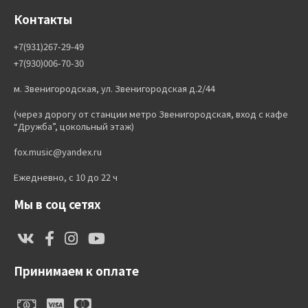
Контакты
+7(931)267-29-49
+7(930)006-70-30
м. Звенигородская, ул. Звенигородская д.2/44
(через дорогу от станции метро Звенигородская, вход с кафе
“Дружба”, цокольный этаж)
fox.music@yandex.ru
Ежедневно, с 10 до 22 ч
Мы в соц сетях
Принимаем к оплате