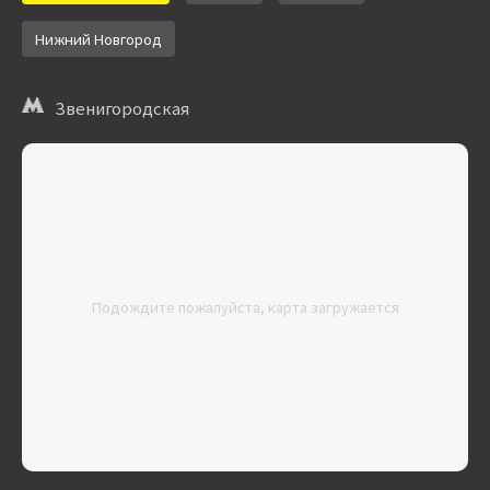
Нижний Новгород
Звенигородская
Подождите пожалуйста, карта загружается