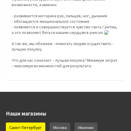
возможности, а именно:
- развивается моторика рук, пальцев, ног, дыхания
- обогащается эмоциональное состояние
- появляется и совершенствуется чувство такта / ритма,
а это позволяет биться нашим сердцам в унисон
А так же, мы обожаем - помогать людям осуществить -
лучшую покупку.
Что для нас означает – лучшая покупка? Минимум затрат
– максимум возможностей для результата.
Наши магазины
Санкт-Петербург
Москва
Иваново