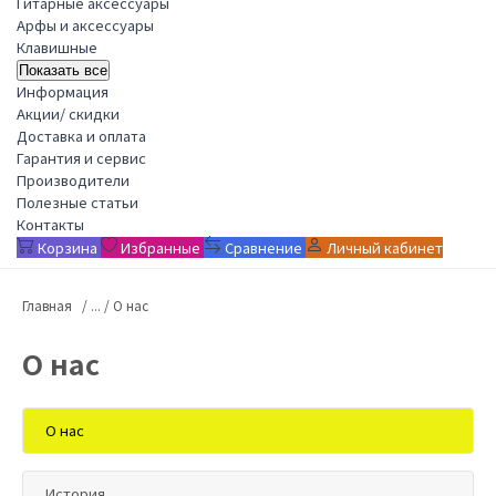
Гитарные аксессуары
Арфы и аксессуары
Клавишные
Показать все
Информация
Акции/ скидки
Доставка и оплата
Гарантия и сервис
Производители
Полезные статьи
Контакты
Корзина
Избранные
Сравнение
Личный кабинет
Главная
О нас
О нас
О нас
История