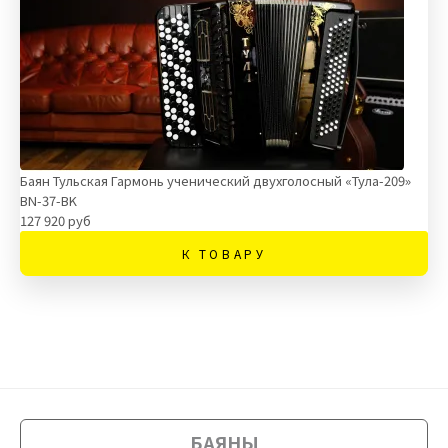
Баян Тульская Гармонь ученический двухголосный «Тула-209»
BN-37-BK
127 920 руб
К ТОВАРУ
БАЯНЫ