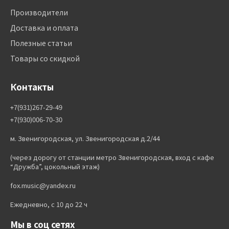
Производители
Доставка и оплата
Полезные статьи
Товары со скидкой
Контакты
+7(931)267-29-49
+7(930)006-70-30
м. Звенигородская, ул. Звенигородская д.2/44
(через дорогу от станции метро Звенигородская, вход с кафе
“Дружба”, цокольный этаж)
fox.music@yandex.ru
Ежедневно, с 10 до 22 ч
Мы в соц сетях