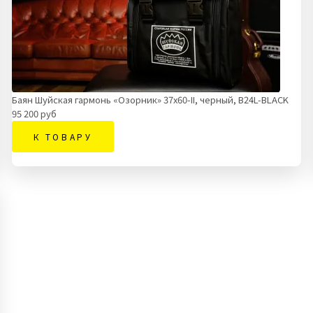
Баян Шуйская гармонь «Озорник» 37х60-II, черный, В24L-BLACK
95 200 руб
К ТОВАРУ