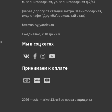
м. Звенигородская, ул. Звенигородская д.2/44
(через дорогу от станции метро Звенигородская,
вход с кафе “Дружба”, цокольный этаж)
fox.music@yandex.ru
Ежедневно, с 10 до 22 ч
ов
Мы в соц сетях
Принимаем к оплате
2026 music-market13.ru Все права защищены