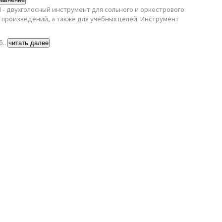
-II - двухголосный инструмент для сольного и оркестрового
 произведений, а также для учебных целей. Инструмент
б..
читать далее