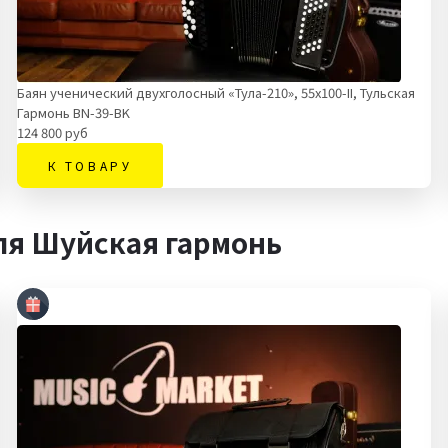
Баян ученический двухголосный «Тула-210», 55х100-II, Тульская
Гармонь BN-39-BK
124 800 руб
К ТОВАРУ
ля Шуйская гармонь