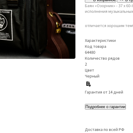
Баян «Озорник» - 37 х 60
исполнения музыкальных
отличается хорошим тем
Характеристики
Код товара
64480
Количество рядов
2
Цвет
Черный
Гарантия от 14 дней
Подробнее о гарантии
Доставка по всей РФ