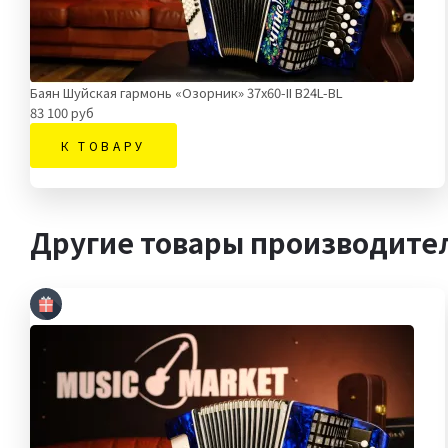
Баян Шуйская гармонь «Озорник» 37х60-II В24L-BL
83 100 руб
К ТОВАРУ
Другие товары производите