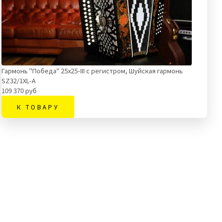
Гармонь "Победа" 25х25-III c регистром, Шуйская гармонь
SZ32/1XL-A
109 370 руб
К ТОВАРУ