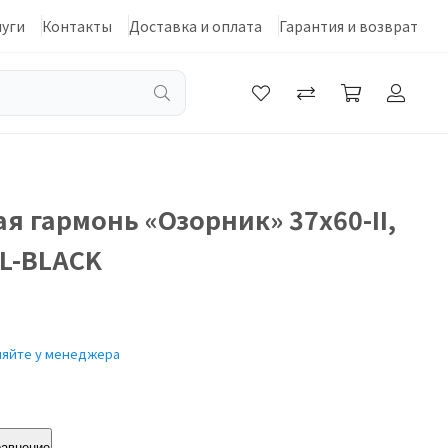
луги
Контакты
Доставка и оплата
Гарантия и возврат
я гармонь «Озорник» 37х60-II,
L-BLACK
няйте у менеджера
равнение