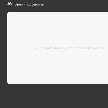
Звенигородская
Подождите пожалуйста, карта загружается