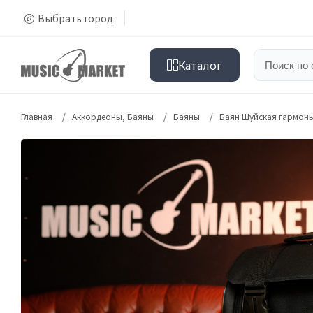
Выбрать город
Каталог
Главная
Аккордеоны, Баяны
Баяны
Баян Шуйская гармонь 