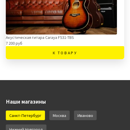
Акустическая гитара Caraya F531-TBS
7 200 руб
К ТОВАРУ
Наши магазины
Санкт-Петербург
Москва
Иваново
Нижний Новгород