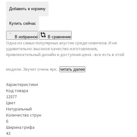
Добавить в корзину
Купить сейчас
В избранное
В сравнение
Одна из самых популярных акустик среди новичков. И не
удивительно: высокое качество изготовления,
привлекательный дизайн и доступная цена - все есть в этой
модели. Звучит очень ярк..
читать далее
Характеристики
Код товара
12577
Цвет
Натуральный
Количество струн
6
Ширина грифа
43