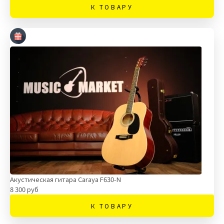
К ТОВАРУ
Акустическая гитара Caraya F630-N
8 300 руб
К ТОВАРУ