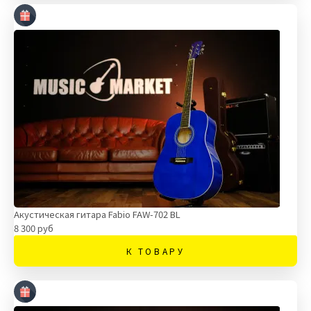
Акустическая гитара Fabio FAW-702 BL
8 300 руб
К ТОВАРУ