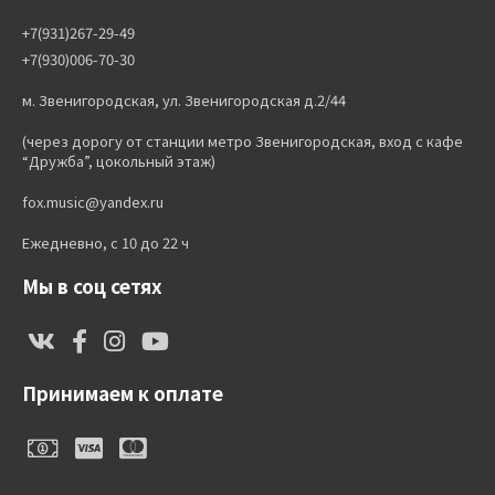
+7(931)267-29-49
+7(930)006-70-30
м. Звенигородская, ул. Звенигородская д.2/44
(через дорогу от станции метро Звенигородская, вход с кафе
“Дружба”, цокольный этаж)
fox.music@yandex.ru
Ежедневно, с 10 до 22 ч
Мы в соц сетях
Принимаем к оплате