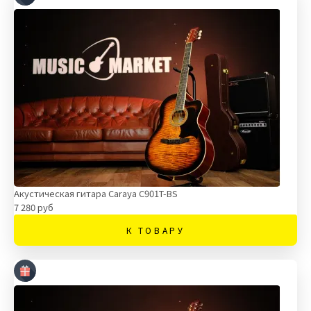
Акустическая гитара Caraya C901T-BS
7 280 руб
К ТОВАРУ