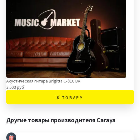
Акустическая гитара Brigitta C-81C BK
3 500 руб
К ТОВАРУ
Другие товары производителя Caraya