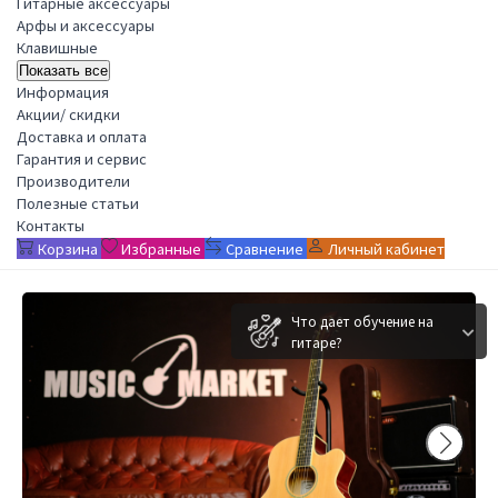
Гитарные аксессуары
Арфы и аксессуары
Клавишные
Показать все
Информация
Акции/ скидки
Доставка и оплата
Гарантия и сервис
Производители
Полезные статьи
Контакты
Корзина
Избранные
Сравнение
Личный кабинет
Что дает обучение на
гитаре?