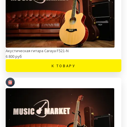
Акустическая гитара Caraya F521-N
6 800 руб
К ТОВАРУ