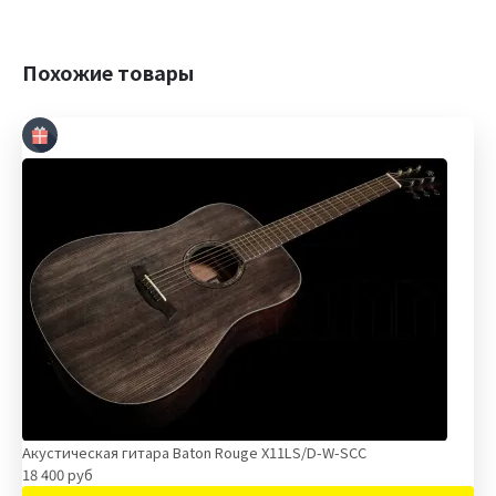
Похожие товары
Акустическая гитара Baton Rouge X11LS/D-W-SCC
18 400 руб