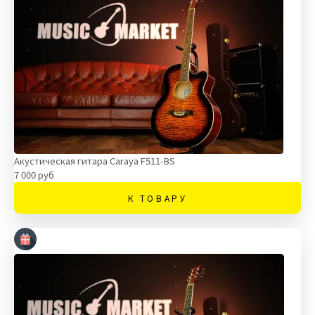
Акустическая гитара Caraya F511-BS
7 000 руб
К ТОВАРУ