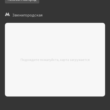
Звенигородская
Подождите пожалуйста, карта загружается