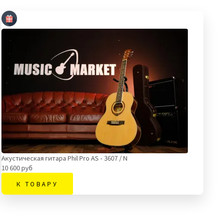
Акустическая гитара Phil Pro AS - 3607 / N
10 600 руб
К ТОВАРУ