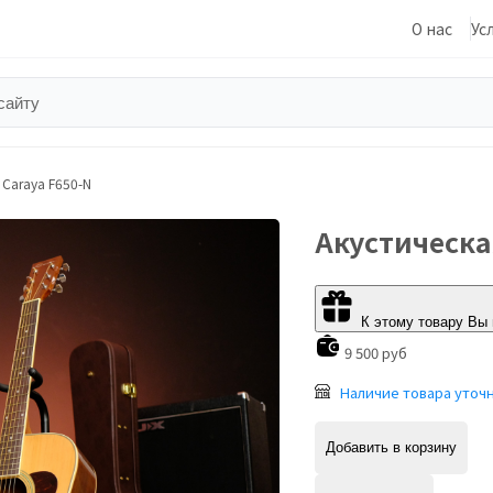
О нас
Ус
 Caraya F650-N
Акустическа
К этому товару Вы
9 500 руб
Наличие товара уточ
Добавить в корзину