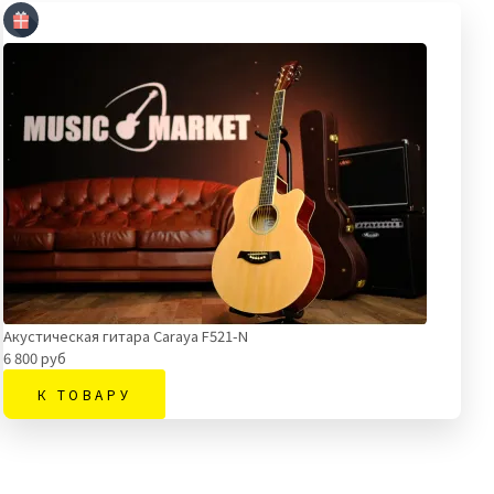
Акустическая гитара Caraya F521-N
6 800 руб
К ТОВАРУ