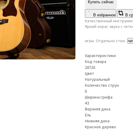
Купить сейчас
В избранное
В с
Качественный инструмен
Яркий окрас звука с чет
игры. Отдельно стои..
чи
Характеристики
Код товара
28726
Цвет
Натуральный
Количество струн
6
Ширина грифа
43
Верхняя дека
Ель
Нижняя дека
Красное дерево