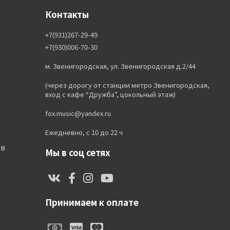
Контакты
+7(931)267-29-49
+7(930)006-70-30
м. Звенигородская, ул. Звенигородская д.2/44
(через дорогу от станции метро Звенигородская,
вход с кафе “Дружба”, цокольный этаж)
fox.music@yandex.ru
Ежедневно, с 10 до 22 ч
ов
Мы в соц сетях
Принимаем к оплате