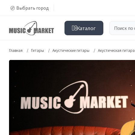
Выбрать город
Каталог
Главная
Гитары
Акустические гитары
Акустическая гитара