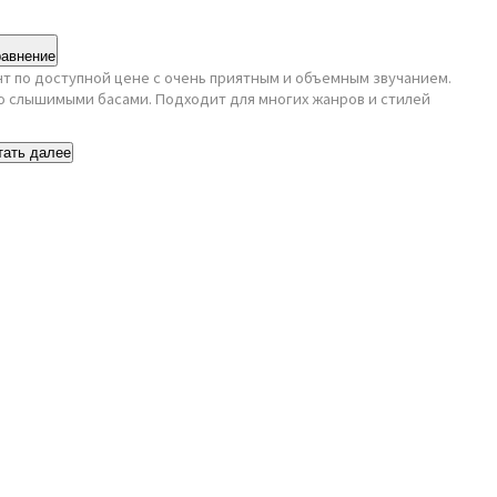
равнение
т по доступной цене с очень приятным и объемным звучанием.
ко слышимыми басами. Подходит для многих жанров и стилей
тать далее