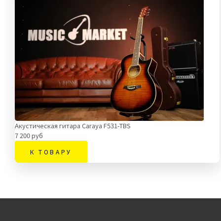
Акустическая гитара Caraya F531-TBS
7 200 руб
К ТОВАРУ