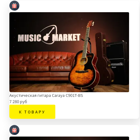
Акустическая гитара Caraya C901T-BS
7 280 руб
К ТОВАРУ