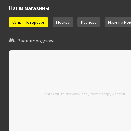
Наши магазины
Санкт-Петербург
Москва
Иваново
Нижний Нов
Звенигородская
Подождите пожалуйста, карта загружается