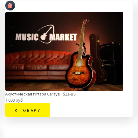
Акустическая гитара Caraya F511-BS
7 000 руб
К ТОВАРУ