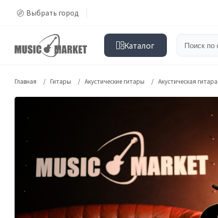
Выбрать город
Каталог
Главная
Гитары
Акустические гитары
Акустическая гитара 