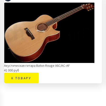
Акустическая гитара Baton Rouge X6C/AC-AF
41 000 руб
К ТОВАРУ