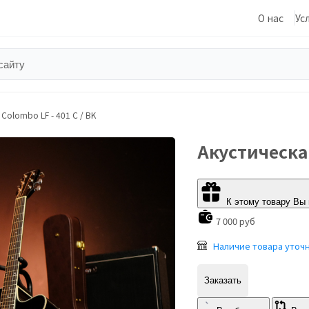
О нас
Ус
Colombo LF - 401 C / BK
Акустическая
К этому товару Вы
7 000 руб
Наличие товара уточ
Заказать