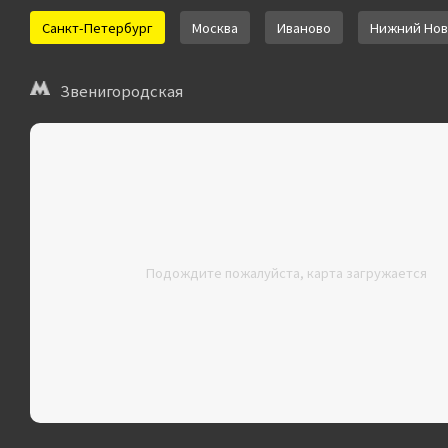
Санкт-Петербург
Москва
Иваново
Нижний Нов
Звенигородская
Подождите пожалуйста, карта загружается