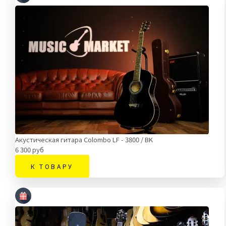
Акустическая гитара Сolombo LF - 3800 / BK
6 300 руб
К ТОВАРУ