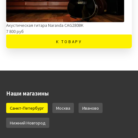
Акустическая гитара Naranda CAG280BK
7 800 руб
К ТОВАРУ
Наши магазины
Санкт-Петербург
Москва
Иваново
Нижний Новгород