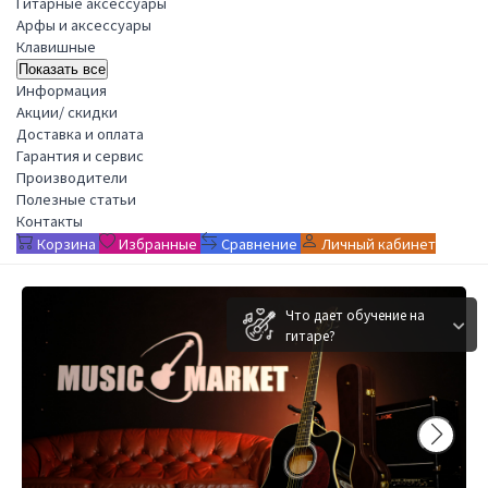
Гитарные аксессуары
Арфы и аксессуары
Клавишные
Показать все
Информация
Акции/ скидки
Доставка и оплата
Гарантия и сервис
Производители
Полезные статьи
Контакты
Корзина
Избранные
Сравнение
Личный кабинет
Что дает обучение на
гитаре?