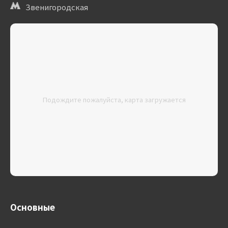
Звенигородская
Подождите пожалуйста, карта загружается
Основные