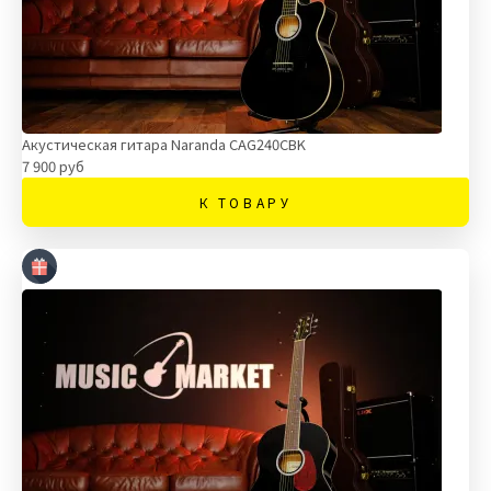
Акустическая гитара Naranda CAG240CBK
7 900 руб
К ТОВАРУ