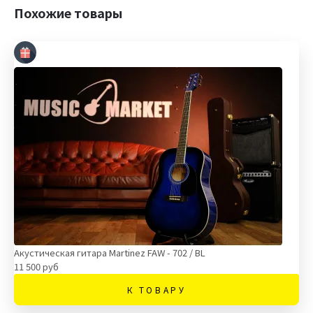
Похожие товары
Акустическая гитара Martinez FAW - 702 / BL
11 500 руб
К ТОВАРУ