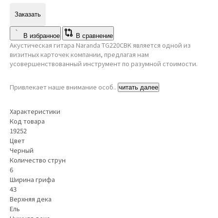
Заказать
В избранное
В сравнение
Акустическая гитара Naranda TG220CBK является одной из
визитных карточек компании, предлагая нам
усовершенствованный инструмент по разумной стоимости.
Привлекает наше внимание особ..
читать далее
Характеристики
Код товара
19252
Цвет
Черный
Количество струн
6
Ширина грифа
43
Верхняя дека
Ель