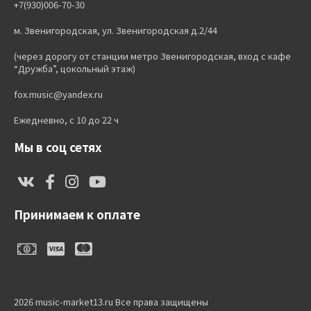
+7(930)006-70-30
м. Звенигородская, ул. Звенигородская д.2/44
(через дорогу от станции метро Звенигородская, вход с кафе
“Дружба”, цокольный этаж)
fox.music@yandex.ru
Ежедневно, с 10 до 22 ч
Мы в соц сетях
Принимаем к оплате
2026 music-market13.ru Все права защищены