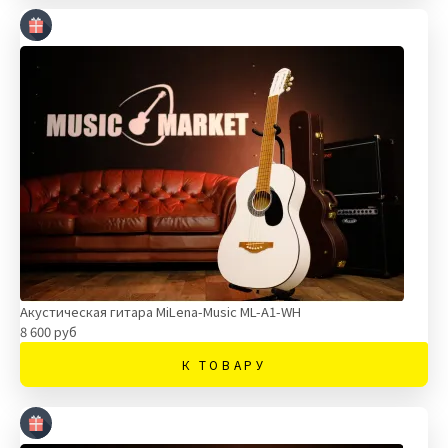
Акустическая гитара MiLena-Music ML-A1-WH
8 600 руб
К ТОВАРУ