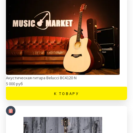
Акустическая гитара Belucci BC4120 N
5 000 руб
К ТОВАРУ