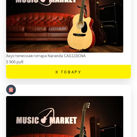
Акустическая гитара Naranda CAG110CNA
5 900 руб
К ТОВАРУ