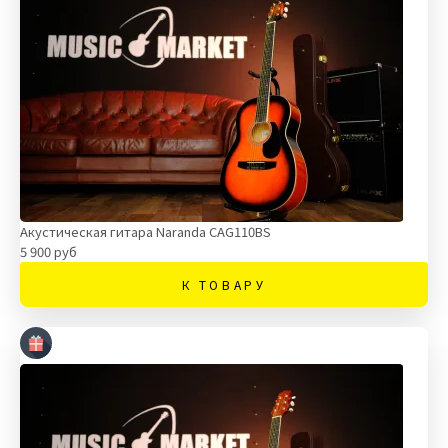
Акустическая гитара Naranda CAG110BS
5 900 руб
К ТОВАРУ