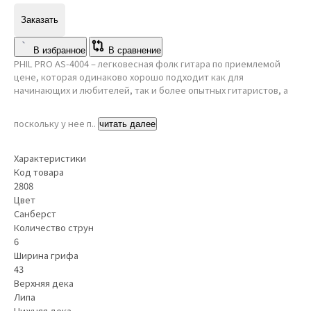
Заказать
В избранное
В сравнение
PHIL PRO AS-4004 – легковесная фолк гитара по приемлемой
цене, которая одинаково хорошо подходит как для
начинающих и любителей, так и более опытных гитаристов, а
поскольку у нее п..
читать далее
Характеристики
Код товара
2808
Цвет
Санберст
Количество струн
6
Ширина грифа
43
Верхняя дека
Липа
Нижняя дека