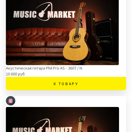
Акустическая гитара Phil Pro AS - 3607 / N
10 600 руб
К ТОВАРУ