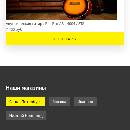
Акустическая гитара Phil Pro AS - 4004 / 3TS
7 400 руб
К ТОВАРУ
Наши магазины
Санкт-Петербург
Москва
Иваново
Нижний Новгород