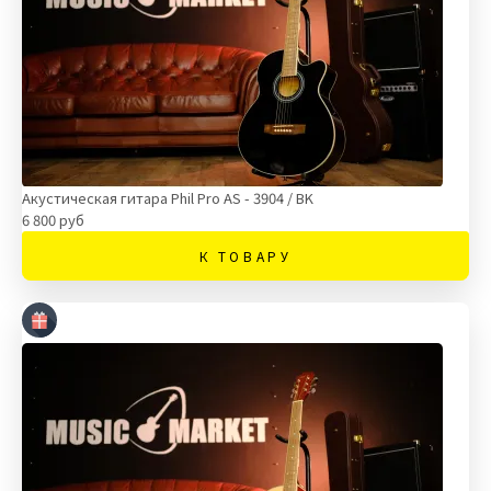
Акустическая гитара Phil Pro AS - 3904 / BK
6 800 руб
К ТОВАРУ