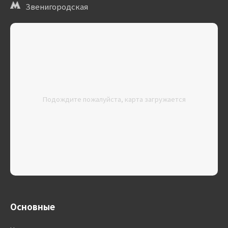
Звенигородская
Подождите пожалуйста, карта загружается
Основные