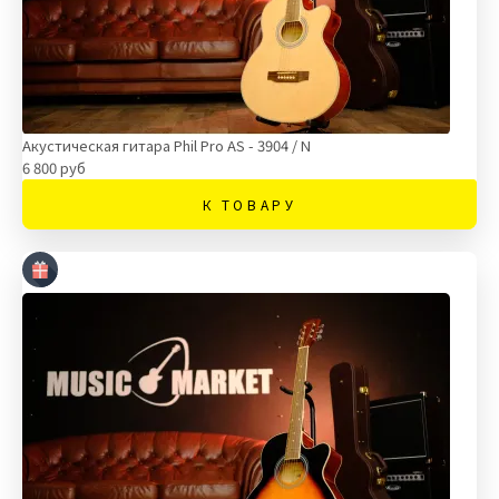
Акустическая гитара Phil Pro AS - 3904 / N
6 800 руб
К ТОВАРУ