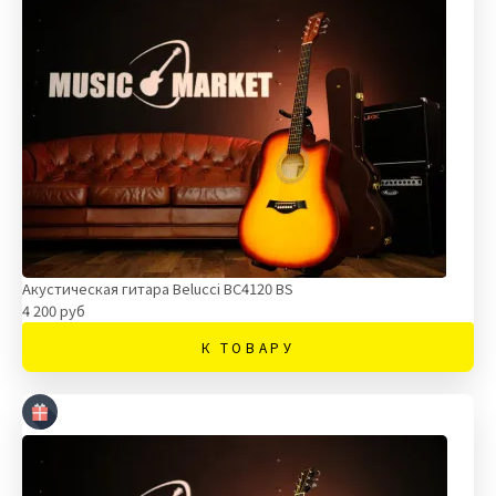
Акустическая гитара Belucci BC4120 BS
4 200 руб
К ТОВАРУ