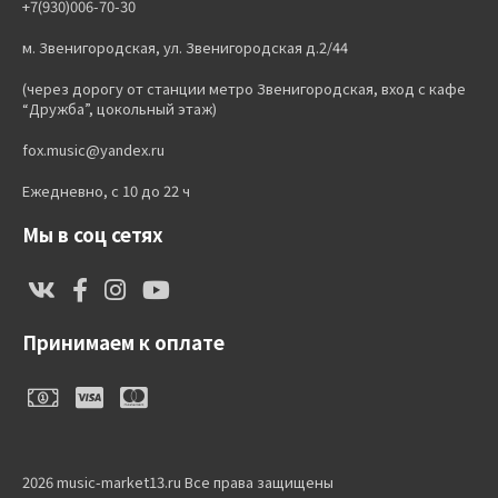
+7(930)006-70-30
м. Звенигородская, ул. Звенигородская д.2/44
(через дорогу от станции метро Звенигородская, вход с кафе
“Дружба”, цокольный этаж)
fox.music@yandex.ru
Ежедневно, с 10 до 22 ч
Мы в соц сетях
Принимаем к оплате
2026 music-market13.ru Все права защищены