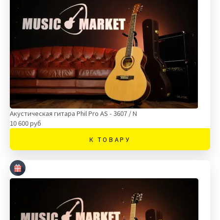
Акустическая гитара Phil Pro AS - 3607 / N
10 600 руб
К ТОВАРУ