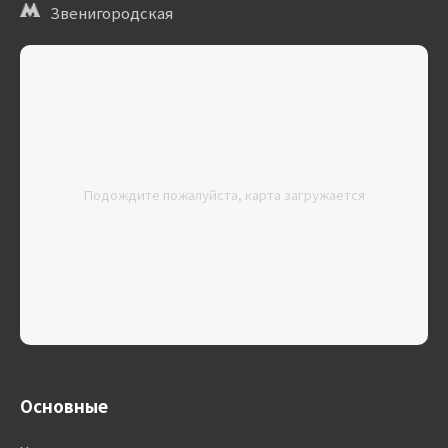
Звенигородская
Подождите пожалуйста, карта загружается
Основные