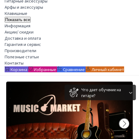
Гитарные аксессуары
Арфы и аксессуары
Клавишные
Показать все
Информация
Акции/ скидки
Доставка и оплата
Гарантия и сервис
Производители
Полезные статьи
Контакты
Корзина
Избранные
Сравнение
Личный кабинет
Что дает обучение на
гитаре?