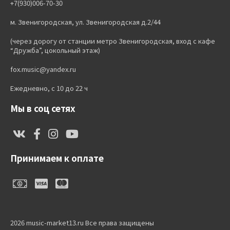
+7(930)006-70-30
м. Звенигородская, ул. Звенигородская д.2/44
(через дорогу от станции метро Звенигородская, вход с кафе
“Дружба”, цокольный этаж)
fox.music@yandex.ru
Ежедневно, с 10 до 22 ч
Мы в соц сетях
Принимаем к оплате
2026 music-market13.ru Все права защищены