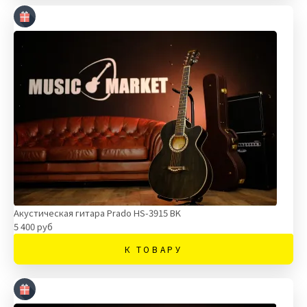
Акустическая гитара Prado HS-3915 BK
5 400 руб
К ТОВАРУ