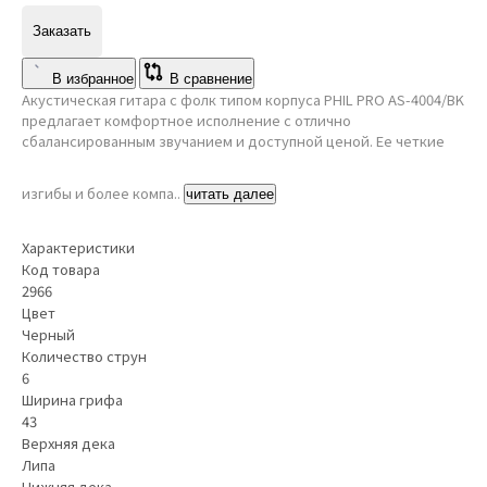
Заказать
В избранное
В сравнение
Акустическая гитара с фолк типом корпуса PHIL PRO AS-4004/BK
предлагает комфортное исполнение с отлично
сбалансированным звучанием и доступной ценой. Ее четкие
изгибы и более компа..
читать далее
Характеристики
Код товара
2966
Цвет
Черный
Количество струн
6
Ширина грифа
43
Верхняя дека
Липа
Нижняя дека