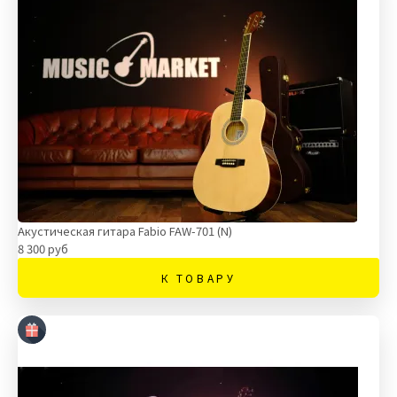
Акустическая гитара Fabio FAW-701 (N)
8 300 руб
К ТОВАРУ