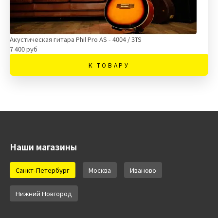
Акустическая гитара Phil Pro AS - 4004 / 3TS
7 400 руб
К ТОВАРУ
Наши магазины
Санкт-Петербург
Москва
Иваново
Нижний Новгород