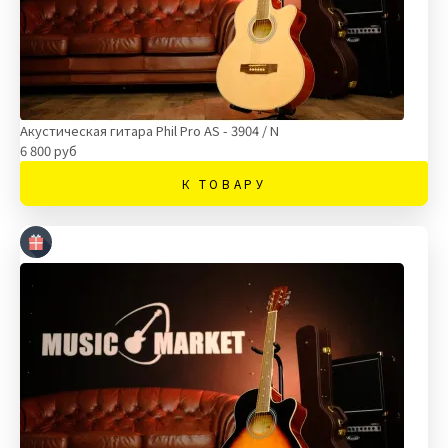
Акустическая гитара Phil Pro AS - 3904 / N
6 800 руб
К ТОВАРУ