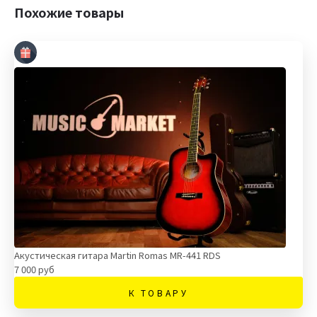
Похожие товары
Акустическая гитара Martin Romas MR-441 RDS
7 000 руб
К ТОВАРУ