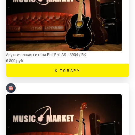
Акустическая гитара Phil Pro AS - 3904 / BK
6 800 руб
К ТОВАРУ