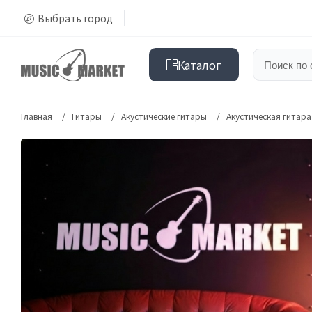
Выбрать город
Каталог
Главная
Гитары
Акустические гитары
Акустическая гитара