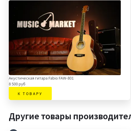
Акустическая гитара Fabio FAW-801
8 500 руб
К ТОВАРУ
Другие товары производител