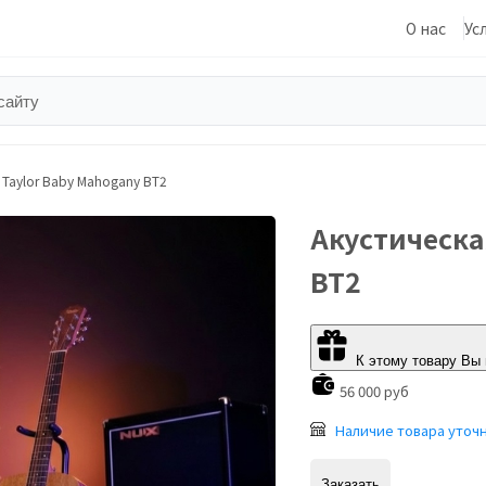
О нас
Ус
 Taylor Baby Mahogany BT2
Акустическа
BT2
К этому товару Вы
56 000 руб
Наличие товара уточ
Заказать