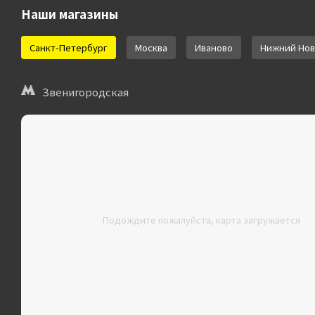
Наши магазины
Санкт-Петербург
Москва
Иваново
Нижний Нов
Звенигородская
Подождите пожалуйста, карта загружается