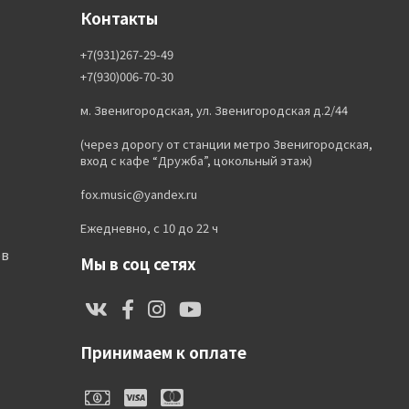
Контакты
+7(931)267-29-49
+7(930)006-70-30
м. Звенигородская, ул. Звенигородская д.2/44
(через дорогу от станции метро Звенигородская,
вход с кафе “Дружба”, цокольный этаж)
fox.music@yandex.ru
Ежедневно, с 10 до 22 ч
ов
Мы в соц сетях
Принимаем к оплате