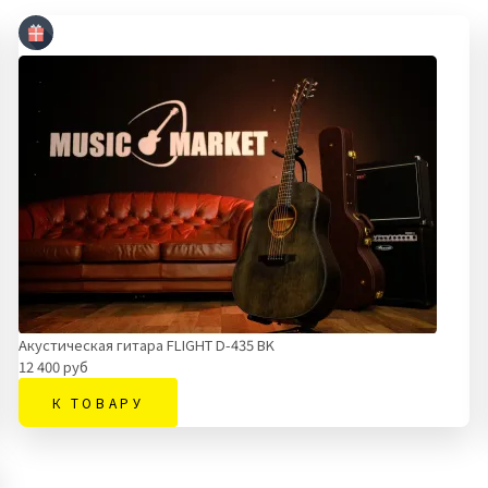
Акустическая гитара FLIGHT D-435 BK
12 400 руб
К ТОВАРУ