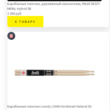
Барабанные палочки, деревянный наконечник, Meinl SB107-
MEINL Hybrid 5B
2 300 руб
К ТОВАРУ
Барабанные палочки Leonty L5AW Hornbeam Natural 5A