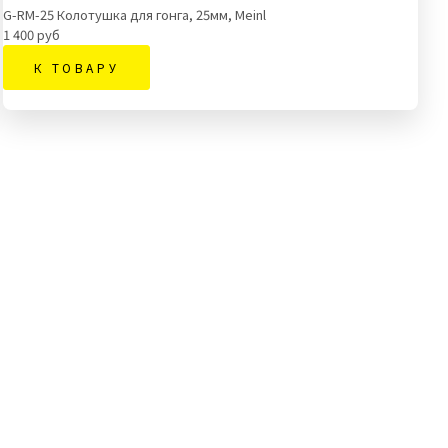
G-RM-25 Колотушка для гонга, 25мм, Meinl
1 400 руб
К ТОВАРУ