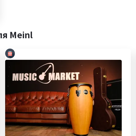
я Meinl