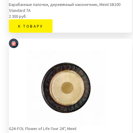
Барабанные палочки, деревянный наконечник, Meinl SB100
Standard 7A
2 300 руб
К ТОВАРУ
G24-FOL Flower of Life Гонг 24", Meinl