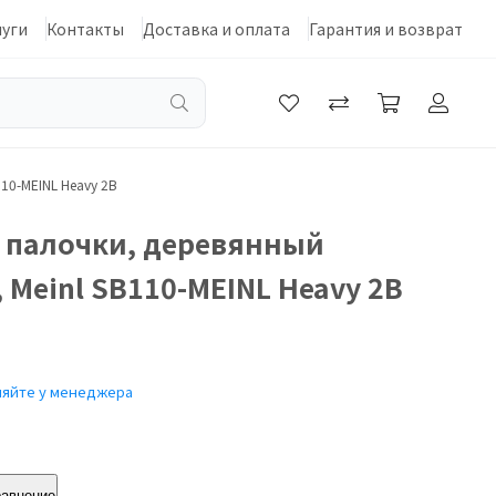
луги
Контакты
Доставка и оплата
Гарантия и возврат
10-MEINL Heavy 2B
 палочки, деревянный
 Meinl SB110-MEINL Heavy 2B
няйте у менеджера
равнение