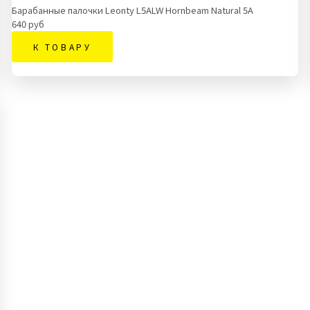
Барабанные палочки Leonty L5ALW Hornbeam Natural 5A
640 руб
К ТОВАРУ