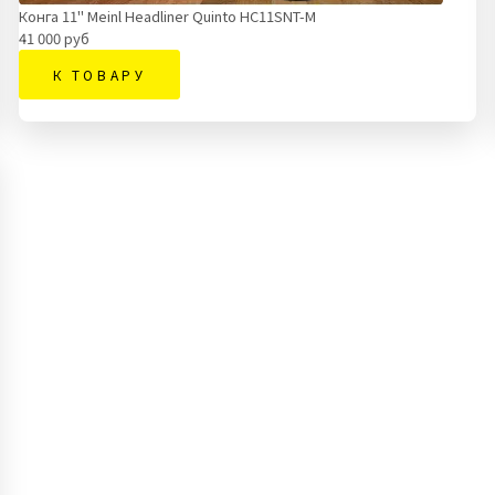
Конга 11" Meinl Headliner Quinto HC11SNT-M
41 000 руб
К ТОВАРУ