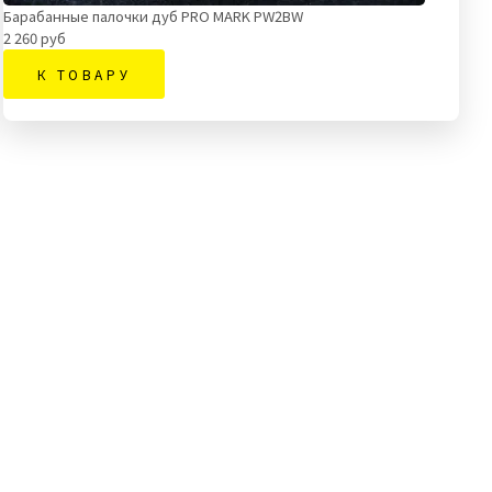
Барабанные палочки дуб PRO MARK PW2BW
2 260 руб
К ТОВАРУ