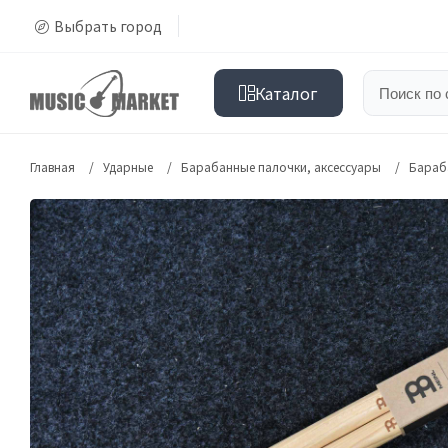
Выбрать город
Каталог
Главная
Ударные
Барабанные палочки, аксессуары
Бараб