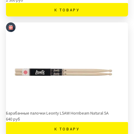
К ТОВАРУ
Барабанные палочки Leonty L5AW Hornbeam Natural 5A
640 руб
К ТОВАРУ