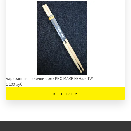
Барабанные палочки орех PRO MARK FBH550TW
1 100 руб
К ТОВАРУ