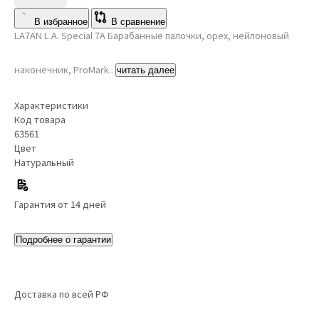
В избранное
В сравнение
LA7AN L.A. Special 7A Барабанные палочки, орех, нейлоновый
наконечник, ProMark..
читать далее
Характеристики
Код товара
63561
Цвет
Натуральный
Гарантия от 14 дней
Подробнее о гарантии
Доставка по всей РФ