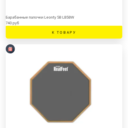
Барабанные палочки Leonty 5B LB5BW
740 руб
К ТОВАРУ