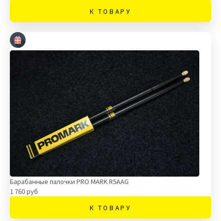
К ТОВАРУ
Барабанные палочки PRO MARK R5AAG
1 760 руб
К ТОВАРУ