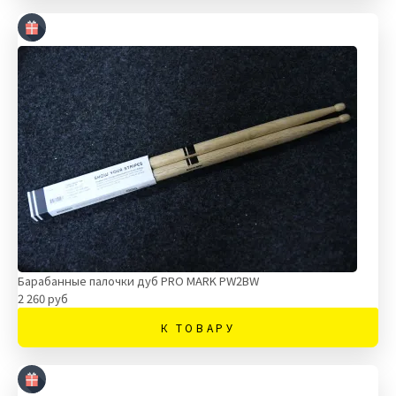
Барабанные палочки дуб PRO MARK PW2BW
2 260 руб
К ТОВАРУ