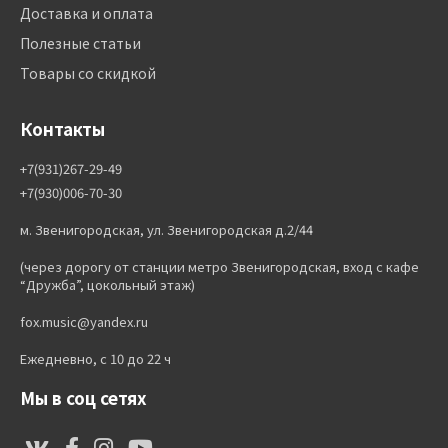
Доставка и оплата
Полезные статьи
Товары со скидкой
Контакты
+7(931)267-29-49
+7(930)006-70-30
м. Звенигородская, ул. Звенигородская д.2/44
(через дорогу от станции метро Звенигородская, вход с кафе
“Дружба”, цокольный этаж)
fox.music@yandex.ru
Ежедневно, с 10 до 22 ч
Мы в соц сетях