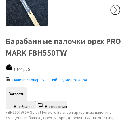
Барабанные палочки орех PRO
MARK FBH550TW
1 100 руб
Наличие товара уточняйте у менеджера
Заказать
В избранное
В сравнение
FBH550TW 5A Select Forward Balance Барабанные палочки,
смещенный баланс, орех гикори, деревянный наконечник,