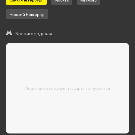
Нижний Новгород
Звенигородская
Подождите пожалуйста, карта загружается