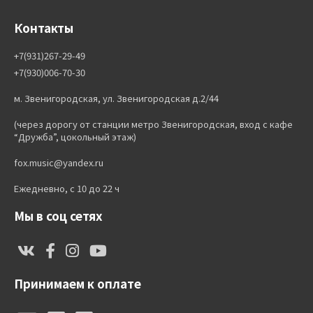
Контакты
+7(931)267-29-49
+7(930)006-70-30
м. Звенигородская, ул. Звенигородская д.2/44
(через дорогу от станции метро Звенигородская, вход с кафе
“Дружба”, цокольный этаж)
fox.music@yandex.ru
Ежедневно, с 10 до 22 ч
Мы в соц сетях
Принимаем к оплате