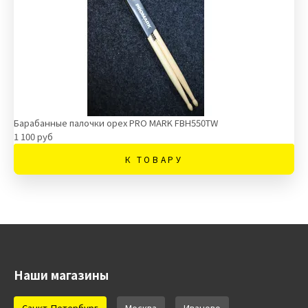
Барабанные палочки орех PRO MARK FBH550TW
1 100 руб
К ТОВАРУ
Наши магазины
Санкт-Петербург
Москва
Иваново