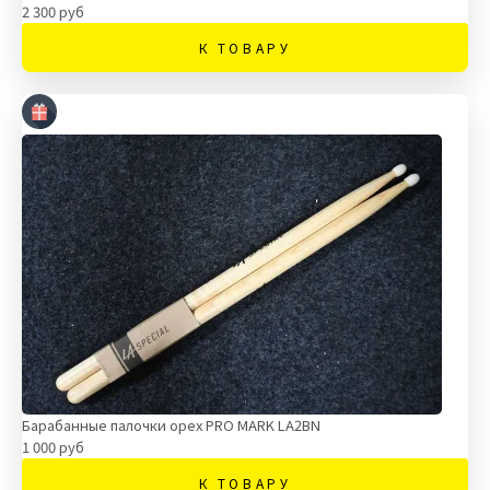
2 300 руб
К ТОВАРУ
Барабанные палочки орех PRO MARK LA2BN
1 000 руб
К ТОВАРУ