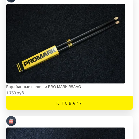
Барабанные палочки PRO MARK R5AAG
1 760 руб
К ТОВАРУ