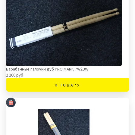
Барабанные палочки дуб PRO MARK PW2BW
2 260 руб
К ТОВАРУ