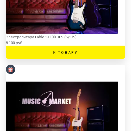
Электрогитара Fabio ST100 BLS (S/S/S)
8 100 руб
К ТОВАРУ