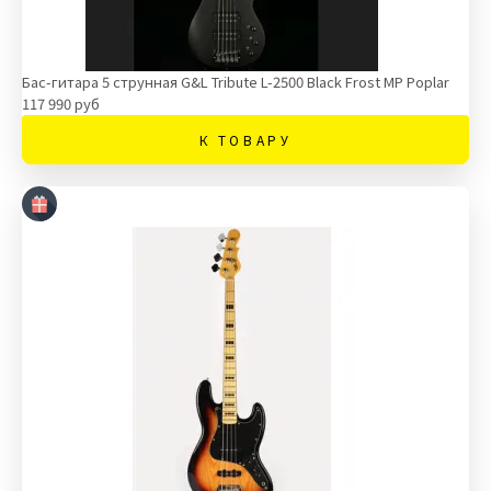
Бас-гитара 5 струнная G&L Tribute L-2500 Black Frost MP Poplar
117 990 руб
К ТОВАРУ