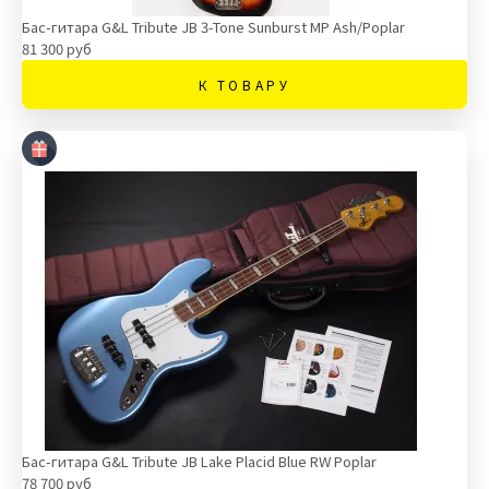
Бас-гитара G&L Tribute JB 3-Tone Sunburst MP Ash/Poplar
81 300 руб
К ТОВАРУ
Бас-гитара G&L Tribute JB Lake Placid Blue RW Poplar
78 700 руб