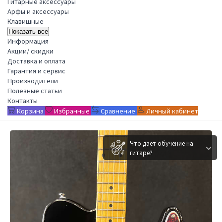
Гитарные аксессуары
Арфы и аксессуары
Клавишные
Показать все
Информация
Акции/ скидки
Доставка и оплата
Гарантия и сервис
Производители
Полезные статьи
Контакты
Корзина
Избранные
Сравнение
Личный кабинет
Что дает обучение на
гитаре?