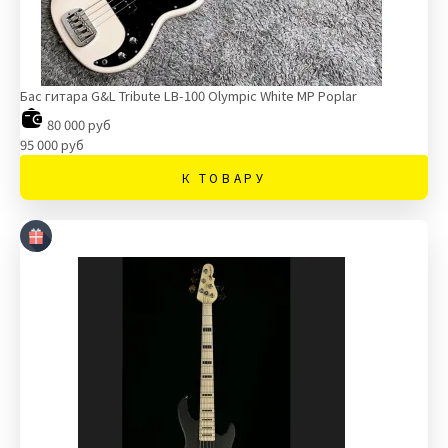
Бас гитара G&L Tribute LB-100 Olympic White MP Poplar
80 000 руб
95 000 руб
К ТОВАРУ