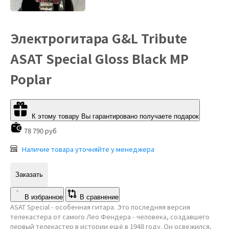
Электрогитара G&L Tribute
ASAT Special Gloss Black MP
Poplar
К этому товару Вы гарантировано получаете подарок
78 790 руб
Наличие товара уточняйте у менеджера
Заказать
В избранное
В сравнение
ASAT Special - особенная гитара. Это последняя версия
телекастера от самого Лео Фендера - человека, создавшего
первый телекастер в истории ещё в 1948 году. Он освежился,