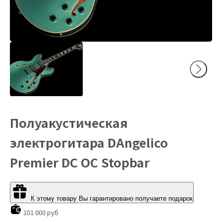
Полуакустическая
электрогитара DAngelico
Premier DC OC Stopbar
К этому товару Вы гарантировано получаете подарок
101 000 руб