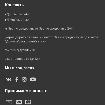
Контакты
+7(931)267-29-49
+7(930)006-70-30
м. Звенигородская, ул. Звенигородская д.2/44
(через дорогу от станции метро Звенигородская, вход с кафе
“Дружба”, цокольный этаж)
fox.music@yandex.ru
Ежедневно, с 10 до 22 ч
Мы в соц сетях
Принимаем к оплате