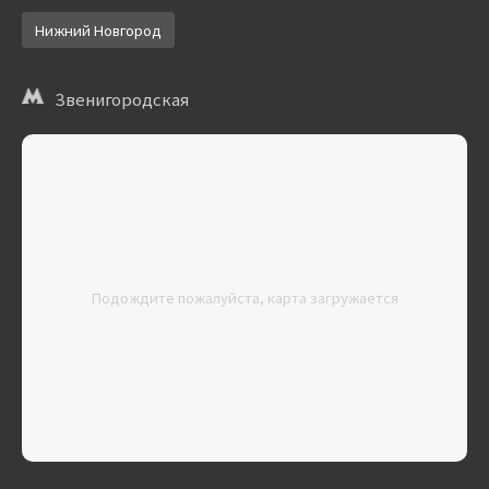
Нижний Новгород
Звенигородская
Подождите пожалуйста, карта загружается