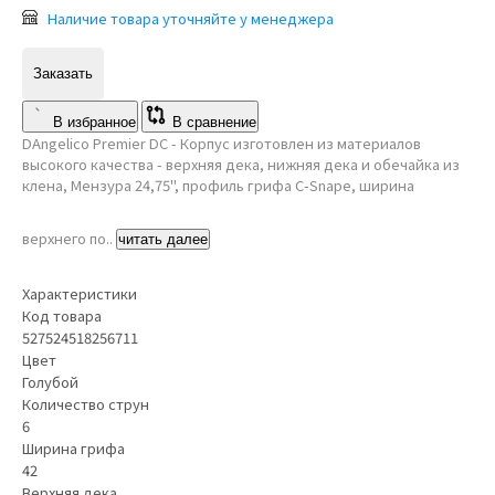
Наличие товара уточняйте у менеджера
Заказать
В избранное
В сравнение
DAngelico Premier DC - Корпус изготовлен из материалов
высокого качества - верхняя дека, нижняя дека и обечайка из
клена, Мензура 24,75", профиль грифа C-Snape, ширина
верхнего по..
читать далее
Характеристики
Код товара
527524518256711
Цвет
Голубой
Количество струн
6
Ширина грифа
42
Верхняя дека