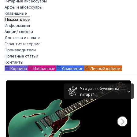
Гитарные аксессуары
Арфы и аксессуары
Клавишные
Показать все
Информация
Акции/ скидки
Доставка и оплата
Гарантия и сервис
Производители
Полезные статьи
Контакты
Корзина
Избранные
Сравнение
Личный кабинет
Что дает обучение на
гитаре?