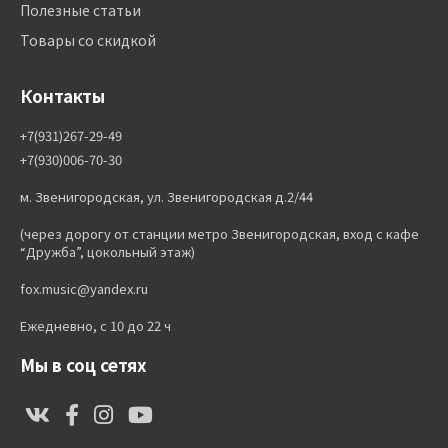
Полезные статьи
Товары со скидкой
Контакты
+7(931)267-29-49
+7(930)006-70-30
м. Звенигородская, ул. Звенигородская д.2/44
(через дорогу от станции метро Звенигородская, вход с кафе
“Дружба”, цокольный этаж)
fox.music@yandex.ru
Ежедневно, с 10 до 22 ч
Мы в соц сетях