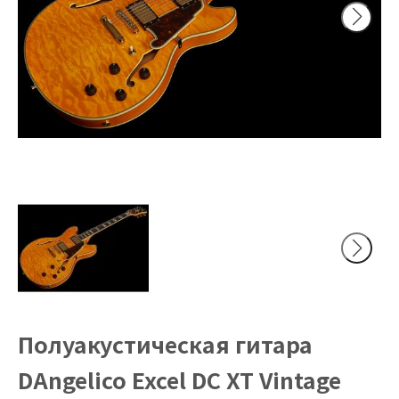
Полуакустическая гитара
DAngelico Excel DC XT Vintage