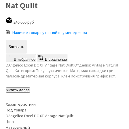
Nat Quilt
245 000 руб
Наличие товара уточняйте у менеджера
Заказать
В избранное
В сравнение
DAngelico Excel DC XT Vintage Nat Quilt Отделка: Vintage Natural
Quilt Категории: Полуакустическая Материал накладки грифа:
палисандр Материал корпуса: клен Конструкция грифа: вст..
читать далее
Характеристики
Код товара
DAngelico Excel DC XT Vintage Nat Quilt
Цвет
Натуральный