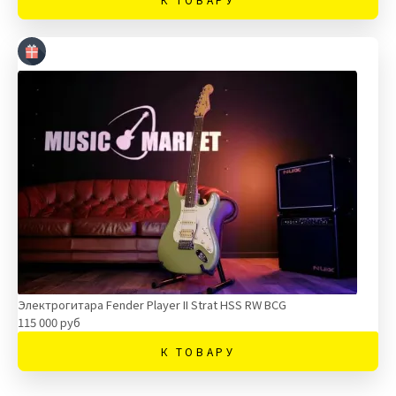
Электрогитара Fender Player II Strat HSS RW BCG
115 000 руб
К ТОВАРУ