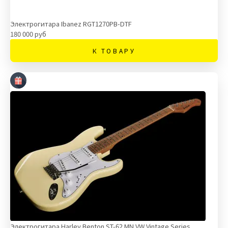
Электрогитара Ibanez RGT1270PB-DTF
180 000 руб
К ТОВАРУ
Электрогитара Harley Benton ST-62 MN VW Vintage Series