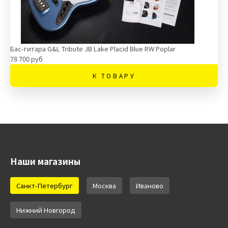
Бас-гитара G&L Tribute JB Lake Placid Blue RW Poplar
78 700 руб
К ТОВАРУ
Наши магазины
Санкт-Петербург
Москва
Иваново
Нижний Новгород