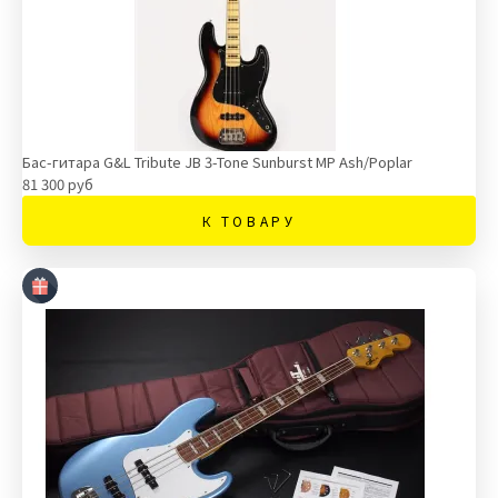
Бас-гитара G&L Tribute JB 3-Tone Sunburst MP Ash/Poplar
81 300 руб
К ТОВАРУ