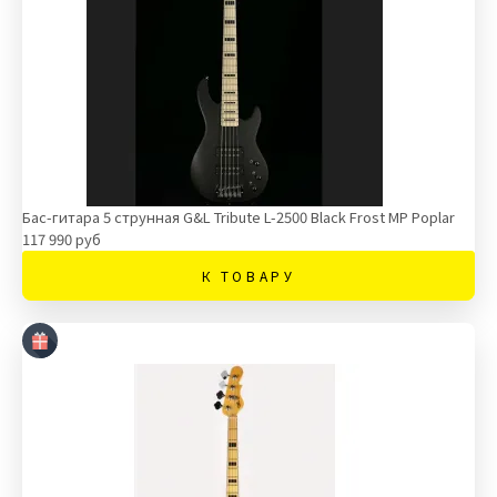
Бас-гитара 5 струнная G&L Tribute L-2500 Black Frost MP Poplar
117 990 руб
К ТОВАРУ