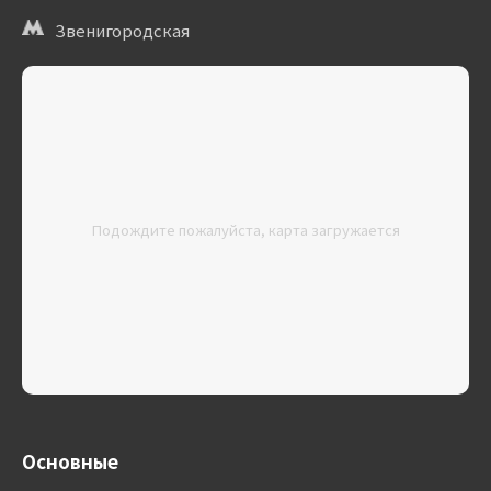
Звенигородская
Подождите пожалуйста, карта загружается
Основные