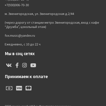
+7(930)006-70-30
м. Звенигородская, ул. Звенигородская д.2/44
(через дорогу от станции метро Звенигородская, вход с кафе
“Дружба”, цокольный этаж)
fox.music@yandex.ru
Ежедневно, с 10 до 22 ч
Мы в соц сетях
Принимаем к оплате