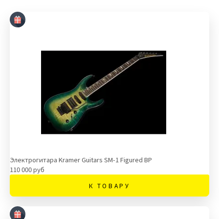
Электрогитара Kramer Guitars SM-1 Figured BP
110 000 руб
К ТОВАРУ