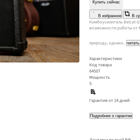
Купить сейчас
В избранное
В с
Комбоусилитель Belcat G
возможности работы от 
природу, однако..
читать
Характеристики
Код товара
64507
Мощность
5
Гарантия от 14 дней
Подробнее о гарантии
Доставка по всей РФ