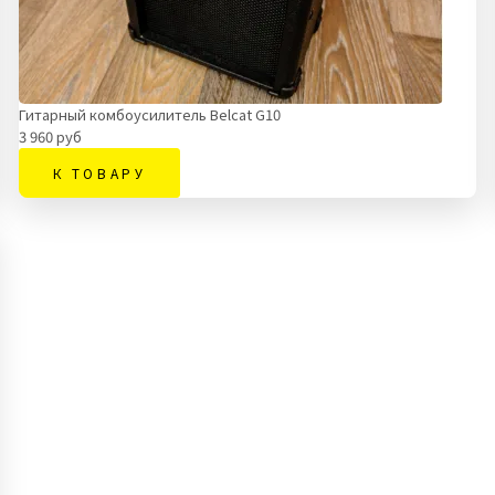
Гитарный комбоусилитель Belcat G10
3 960 руб
К ТОВАРУ