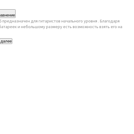
равнение
5 предназначен для гитаристов начального уровня . Благодаря
батареек и небольшому размеру есть возможность взять его на
 далее