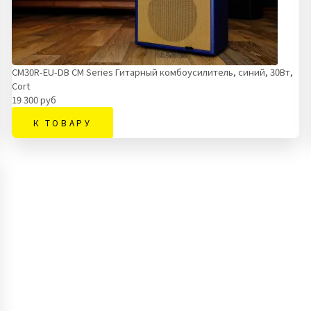
CM30R-EU-DB CM Series Гитарный комбоусилитель, синий, 30Вт,
Cort
19 300 руб
К ТОВАРУ