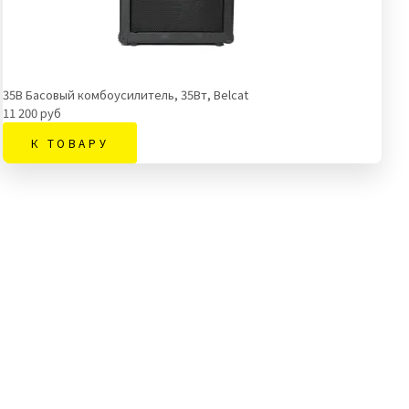
35B Басовый комбоусилитель, 35Вт, Belcat
11 200 руб
К ТОВАРУ