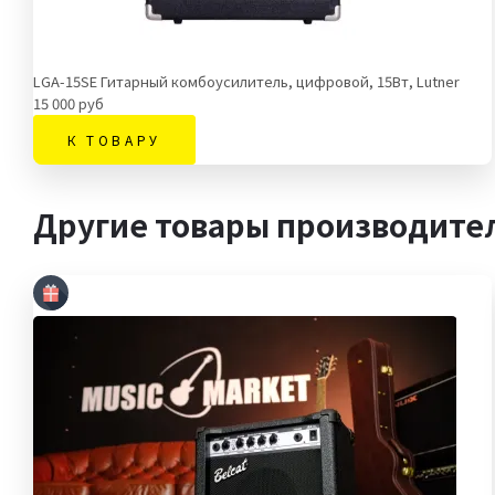
LGA-15SE Гитарный комбоусилитель, цифровой, 15Вт, Lutner
15 000 руб
К ТОВАРУ
Другие товары производител