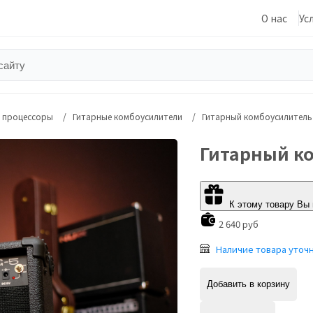
О нас
Ус
, процессоры
Гитарные комбоусилители
Гитарный комбоусилитель 
Гитарный ко
К этому товару Вы
2 640 руб
Наличие товара уточ
Добавить в корзину