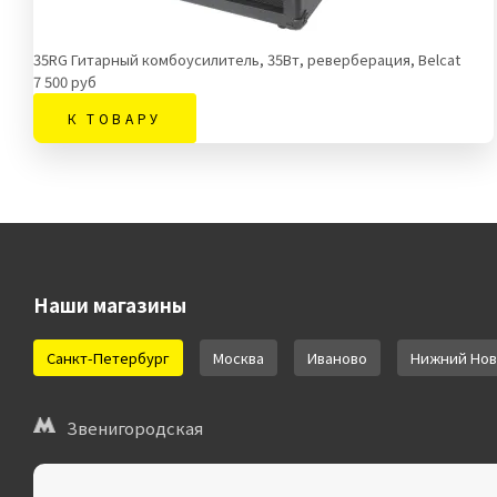
35RG Гитарный комбоусилитель, 35Вт, реверберация, Belcat
7 500 руб
К ТОВАРУ
Наши магазины
Санкт-Петербург
Москва
Иваново
Нижний Нов
Звенигородская