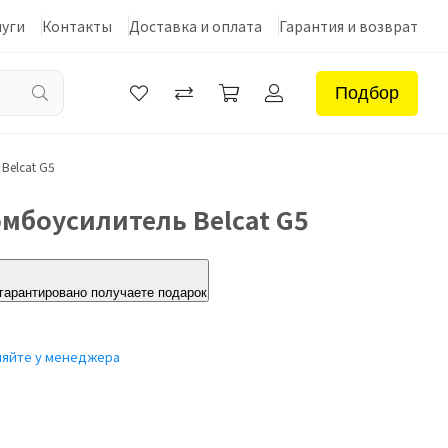
луги
Контакты
Доставка и оплата
Гарантия и возврат
Подбор
Belcat G5
мбоусилитель Belcat G5
 гарантировано получаете подарок
няйте у менеджера