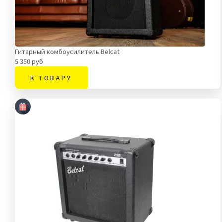
Гитарный комбоусилитель Belcat
5 350 руб
К ТОВАРУ