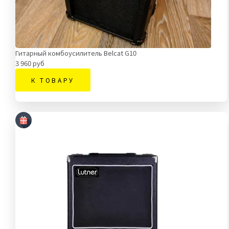
Гитарный комбоусилитель Belcat G10
3 960 руб
К ТОВАРУ