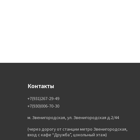
Контакты
+7(931)267-29-49
+7(930)006-70-30
м. Звенигородская, ул. Звенигородская д.2/44
(через дорогу от станции метро Звенигородская,
вход с кафе “Дружба”, цокольный этаж)