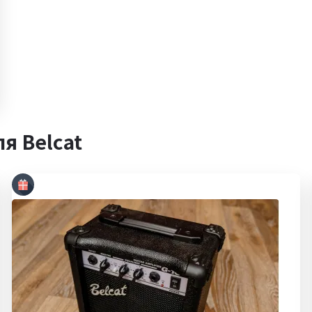
я Belcat