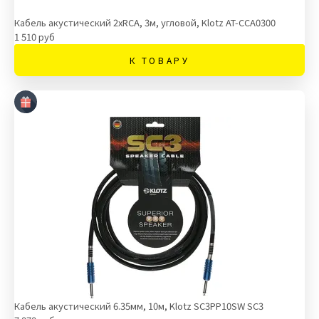
Кабель акустический 2хRCA, 3м, угловой, Klotz AT-CCA0300
1 510 руб
К ТОВАРУ
Кабель акустический 6.35мм, 10м, Klotz SC3PP10SW SC3