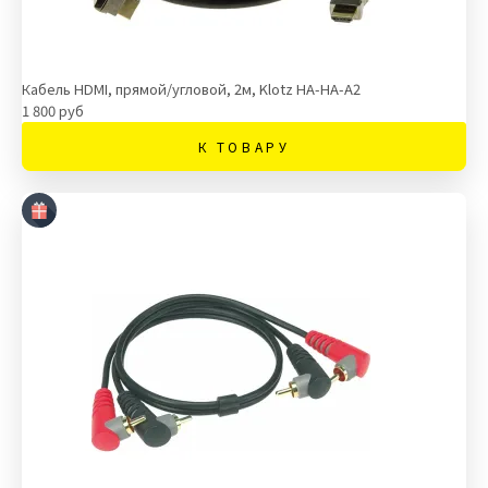
Кабель HDMI, прямой/угловой, 2м, Klotz HA-HA-A2
1 800 руб
К ТОВАРУ