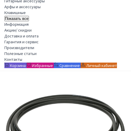
Гитарные аксессуары
Арфы и аксессуары
Клавишные
Показать все
Информация
Акции/ скидки
Доставка и оплата
Гарантия и сервис
Производители
Полезные статьи
Контакты
Корзина
Избранные
Сравнение
Личный кабинет