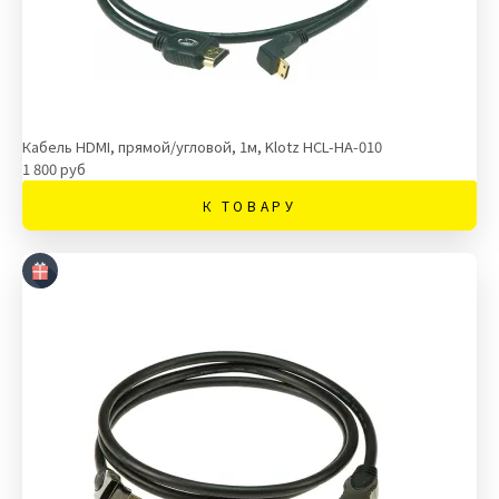
Кабель HDMI, прямой/угловой, 1м, Klotz HCL-HA-010
1 800 руб
К ТОВАРУ