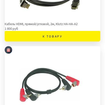
Кабель HDMI, прямой/угловой, 2м, Klotz HA-HA-A2
1 800 руб
К ТОВАРУ