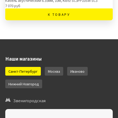
Кабель акустический 6.35мм, 10м, Klotz SC3PP10SW SC3
7 070 руб
К ТОВАРУ
Наши магазины
Санкт-Петербург
Москва
Иваново
Нижний Новгород
Звенигородская