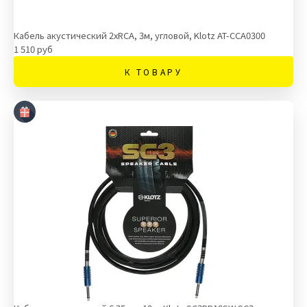
Кабель акустический 2хRCA, 3м, угловой, Klotz AT-CCA0300
1 510 руб
К ТОВАРУ