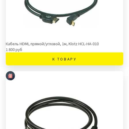
Кабель HDMI, прямой/угловой, 1м, Klotz HCL-HA-010
1 800 руб
К ТОВАРУ