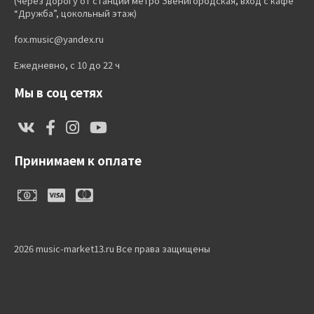
(через дорогу от станции метро Звенигородская, вход с кафе
“Дружба”, цокольный этаж)
fox.music@yandex.ru
Ежедневно, с 10 до 22 ч
Мы в соц сетях
Принимаем к оплате
2026 music-market13.ru Все права защищены