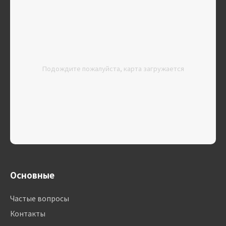
Подождите пожалуйста, карта загружается
Основные
Частые вопросы
Контакты