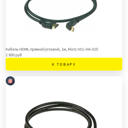
Кабель HDMI, прямой/угловой, 1м, Klotz HCL-HA-010
1 800 руб
К ТОВАРУ