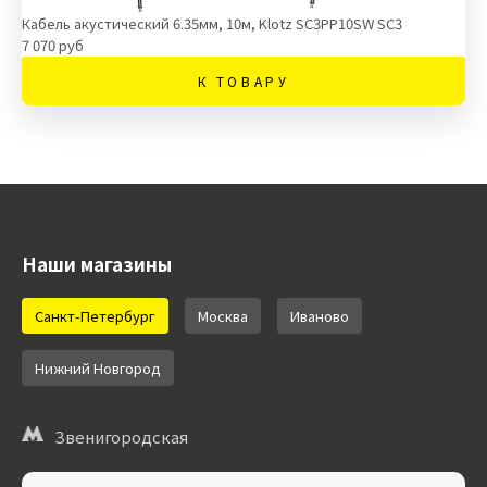
Кабель акустический 6.35мм, 10м, Klotz SC3PP10SW SC3
7 070 руб
К ТОВАРУ
Наши магазины
Санкт-Петербург
Москва
Иваново
Нижний Новгород
Звенигородская