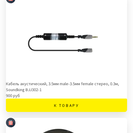
Кабель акустический, 3.5мм male-3.5мм female стерео, 0.3м,
Soundking BJJ302-1
900 руб
К ТОВАРУ