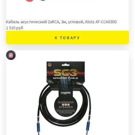
Кабель акустический 2хRCA, 3м, угловой, Klotz AT-CCA0300
1 510 руб
К ТОВАРУ