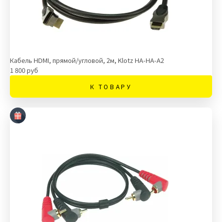
Кабель HDMI, прямой/угловой, 2м, Klotz HA-HA-A2
1 800 руб
К ТОВАРУ