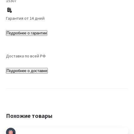
15307
Гарантия от 14 дней
Подробнее о гарантии
Доставка по всей РФ
Подробнее о доставке
Похожие товары