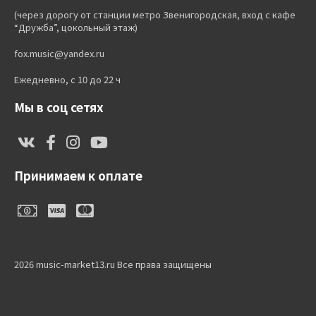
(через дорогу от станции метро Звенигородская, вход с кафе
“Дружба”, цокольный этаж)
fox.music@yandex.ru
Ежедневно, с 10 до 22 ч
Мы в соц сетях
Принимаем к оплате
2026 music-market13.ru Все права защищены