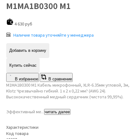
M1MA1B0300 M1
4 630 руб
Наличие товара уточняйте у менеджера
Добавить в корзину
Купить сейчас
В избранное
В сравнение
M1MA1B0300 M1 Кабель микрофонный, XLR-6.35мм угловой, 3м,
Klotz Чрезвычайно гибкий. 1 x 2 x 0,22 мм? (AWG 24).
Высококачественный медный сердечник (чистота 99,95%).
Эффективный ме..
читать далее
Характеристики
Код товара