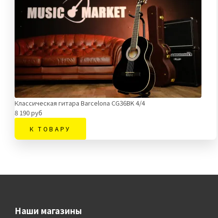
Классическая гитара Barcelona CG36BK 4/4
8 190 руб
К ТОВАРУ
Наши магазины