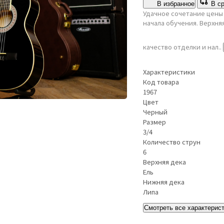
В избранное
В с
Удачное сочетание цены
начала обучения. Верхня
качество отделки и нал..
Характеристики
Код товара
1967
Цвет
Черный
Размер
3/4
Количество струн
6
Верхняя дека
Ель
Нижняя дека
Липа
Смотреть все характерис