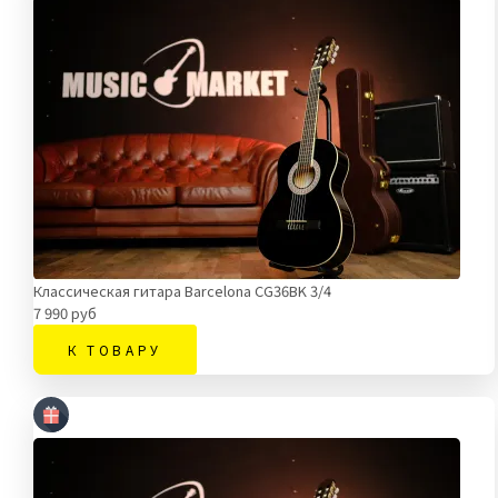
Классическая гитара Barcelona CG36BK 3/4
7 990 руб
К ТОВАРУ