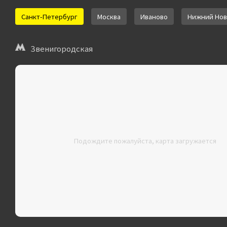
Санкт-Петербург
Москва
Иваново
Нижний Нов
Звенигородская
Подождите пожалуйста, карта загружается