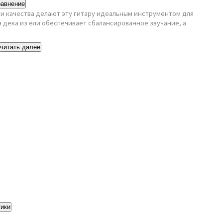
равнение
 и качества делают эту гитару идеальным инструментом для
я дека из ели обеспечивает сбалансированное звучание, а
читать далее
тики