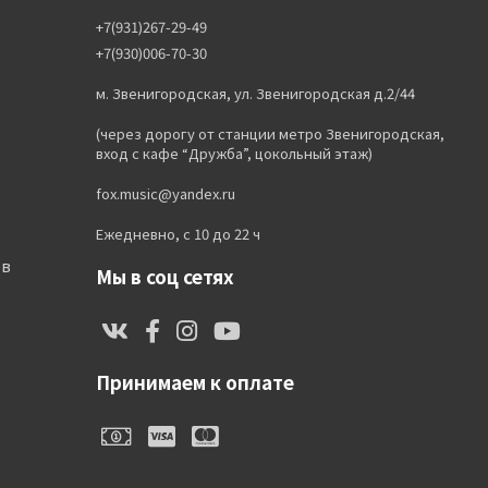
+7(931)267-29-49
+7(930)006-70-30
м. Звенигородская, ул. Звенигородская д.2/44
(через дорогу от станции метро Звенигородская,
вход с кафе “Дружба”, цокольный этаж)
fox.music@yandex.ru
Ежедневно, с 10 до 22 ч
ов
Мы в соц сетях
Принимаем к оплате