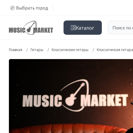
Выбрать город
Каталог
Главная
Гитары
Классические гитары
Классическая гитара