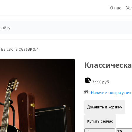
О нас
Ус
 Barcelona CG36BK 3/4
Классическа
7 990 руб
Наличие товара уточ
Добавить в корзину
Купить сейчас