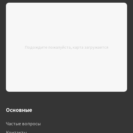
Подождите пожалуйста, карта загружается
Основные
Частые вопросы
Контакты