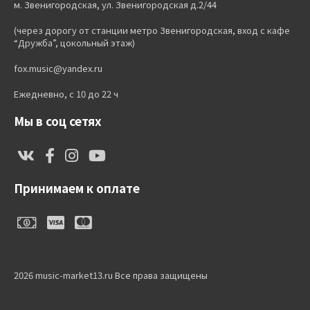
м. Звенигородская, ул. Звенигородская д.2/44
(через дорогу от станции метро Звенигородская, вход с кафе
“Дружба”, цокольный этаж)
fox.music@yandex.ru
Ежедневно, с 10 до 22 ч
Мы в соц сетях
Принимаем к оплате
2026 music-market13.ru Все права защищены