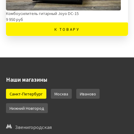
Комбоусилитель гитарный Joyo DC-15
9 950 руб
К ТОВАРУ
Наши магазины
Санкт-Петербург
Москва
Иваново
Нижний Новгород
Звенигородская