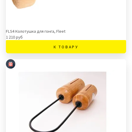
FLS4 Колотушка для гонга, Fleet
1 210 руб
К ТОВАРУ