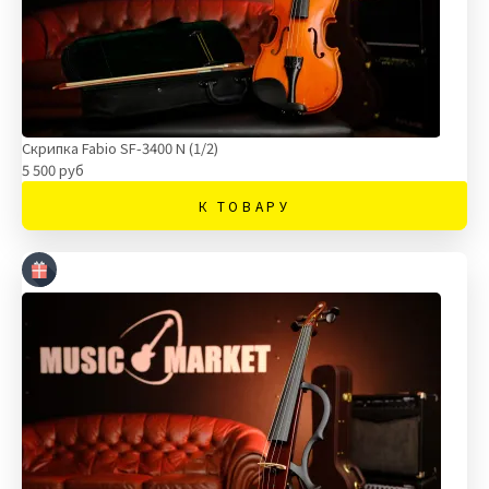
Скрипка Fabio SF-3400 N (1/2)
5 500 руб
К ТОВАРУ