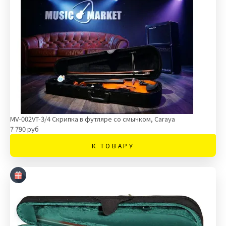
MV-002VT-3/4 Скрипка в футляре со смычком, Caraya
7 790 руб
К ТОВАРУ