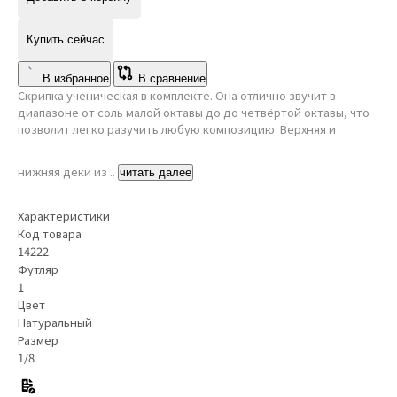
Купить сейчас
В избранное
В сравнение
Скрипка ученическая в комплекте. Она отлично звучит в
диапазоне от соль малой октавы до до четвёртой октавы, что
позволит легко разучить любую композицию. Верхняя и
нижняя деки из ..
читать далее
Характеристики
Код товара
14222
Футляр
1
Цвет
Натуральный
Размер
1/8