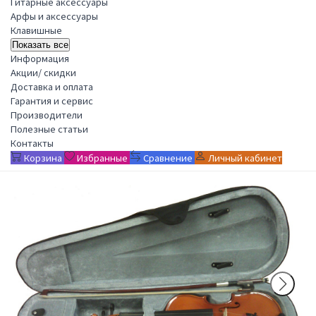
Гитарные аксессуары
Арфы и аксессуары
Клавишные
Показать все
Информация
Акции/ скидки
Доставка и оплата
Гарантия и сервис
Производители
Полезные статьи
Контакты
Корзина
Избранные
Сравнение
Личный кабинет