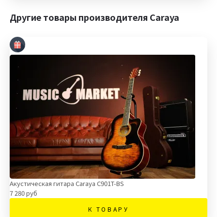
Другие товары производителя Caraya
Акустическая гитара Caraya C901T-BS
7 280 руб
К ТОВАРУ