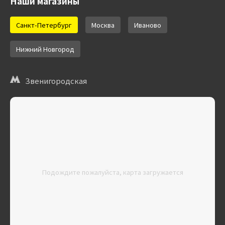
Наши магазины
Санкт-Петербург
Москва
Иваново
Нижний Новгород
Звенигородская
Подождите пожалуйста, карта загружается