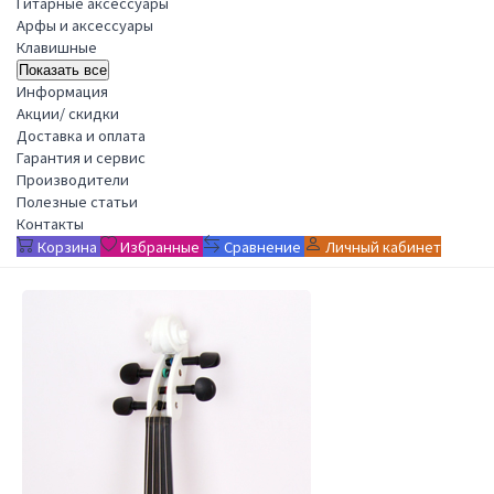
Гитарные аксессуары
Арфы и аксессуары
Клавишные
Показать все
Информация
Акции/ скидки
Доставка и оплата
Гарантия и сервис
Производители
Полезные статьи
Контакты
Корзина
Избранные
Сравнение
Личный кабинет