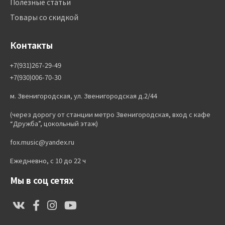
Полезные статьи
Товары со скидкой
Контакты
+7(931)267-29-49
+7(930)006-70-30
м. Звенигородская, ул. Звенигородская д.2/44
(через дорогу от станции метро Звенигородская, вход с кафе
“Дружба”, цокольный этаж)
fox.music@yandex.ru
Ежедневно, с 10 до 22 ч
Мы в соц сетях