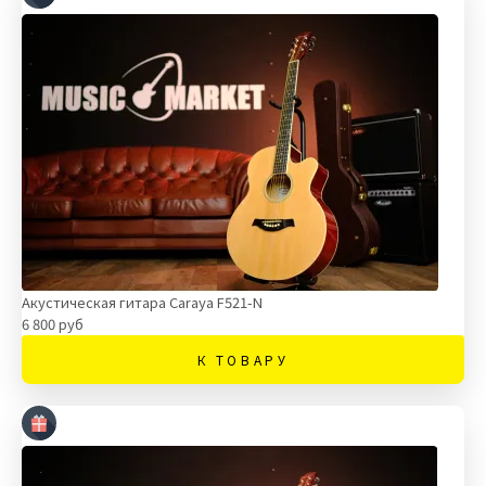
Акустическая гитара Caraya F521-N
6 800 руб
К ТОВАРУ