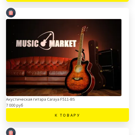
Акустическая гитара Caraya F511-BS
7 000 руб
К ТОВАРУ