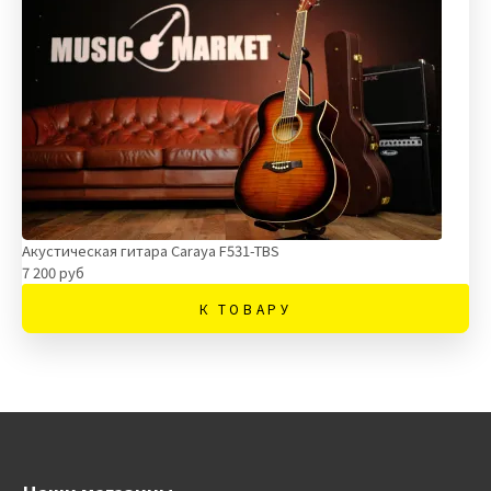
Акустическая гитара Caraya F531-TBS
7 200 руб
К ТОВАРУ