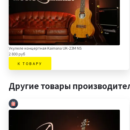
Укулеле концертная Kaimana UK-23M NS
2 800 руб
К ТОВАРУ
Другие товары производите