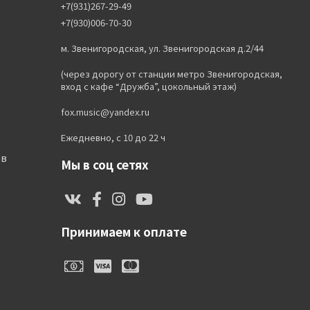
+7(931)267-29-49
+7(930)006-70-30
м. Звенигородская, ул. Звенигородская д.2/44
(через дорогу от станции метро Звенигородская,
вход с кафе “Дружба”, цокольный этаж)
fox.music@yandex.ru
Ежедневно, с 10 до 22 ч
ов
Мы в соц сетях
Принимаем к оплате