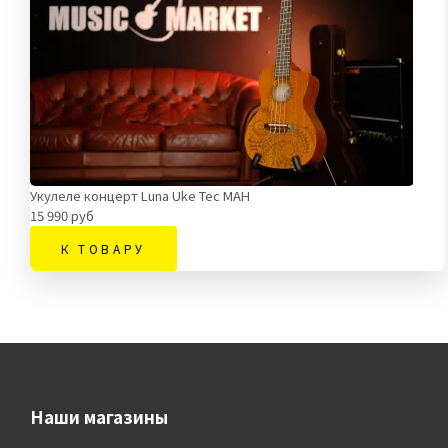
Укулеле концерт Luna Uke Tec MAH
15 990 руб
К ТОВАРУ
Наши магазины