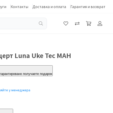
луги
Контакты
Доставка и оплата
Гарантия и возврат
церт Luna Uke Tec MAH
 гарантировано получаете подарок
няйте у менеджера