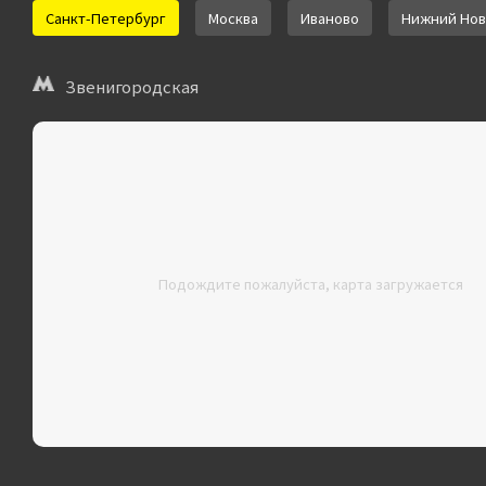
Санкт-Петербург
Москва
Иваново
Нижний Нов
Звенигородская
Подождите пожалуйста, карта загружается