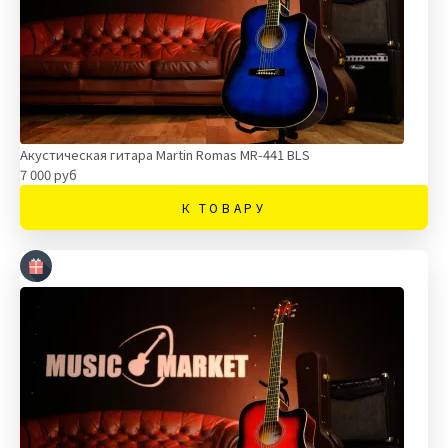
Акустическая гитара Martin Romas MR-441 BLS
7 000 руб
К ТОВАРУ