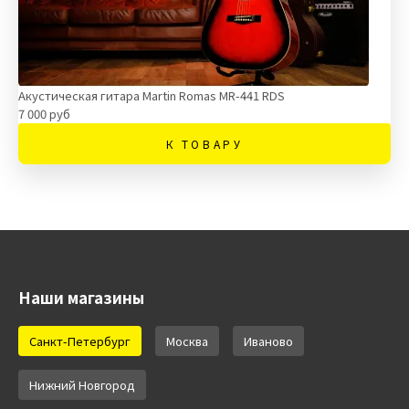
Акустическая гитара Martin Romas MR-441 RDS
7 000 руб
К ТОВАРУ
Наши магазины
Санкт-Петербург
Москва
Иваново
Нижний Новгород