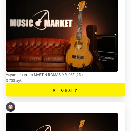
Укулеле тенор MARTIN ROMAS MR-03F (26')
3 700 руб
К ТОВАРУ