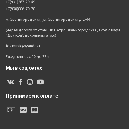
+7(931)267-29-49
+7(930)006-70-30
м. Звенигородская, ул. Звенигородская д.2/44
(через дорогу от станции метро Звенигородская, вход с кафе
“Дружба”, цокольный этаж)
fox.music@yandex.ru
Ежедневно, с 10 до 22 ч
Мы в соц сетях
Принимаем к оплате