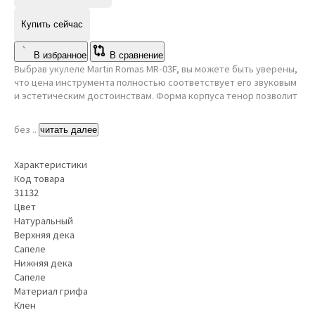
Купить сейчас
В избранное
В сравнение
Выбрав укулеле Martin Romas MR-03F, вы можете быть уверены,
что цена инструмента полностью соответствует его звуковым
и эстетическим достоинствам. Форма корпуса тенор позволит
без ..
читать далее
Характеристики
Код товара
31132
Цвет
Натуральный
Верхняя дека
Сапеле
Нижняя дека
Сапеле
Материал грифа
Клен