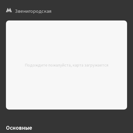
Звенигородская
Подождите пожалуйста, карта загружается
Основные