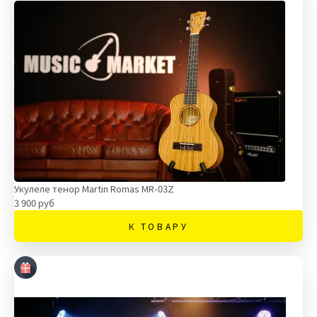
Укулеле тенор Martin Romas MR-03Z
3 900 руб
К ТОВАРУ