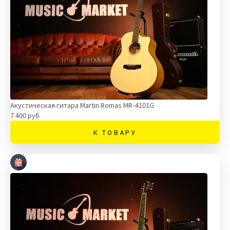
Акустическая гитара Martin Romas MR-4101G
7 400 руб
К ТОВАРУ