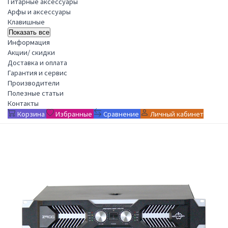
Гитарные аксессуары
Арфы и аксессуары
Клавишные
Показать все
Информация
Акции/ скидки
Доставка и оплата
Гарантия и сервис
Производители
Полезные статьи
Контакты
Корзина
Избранные
Сравнение
Личный кабинет