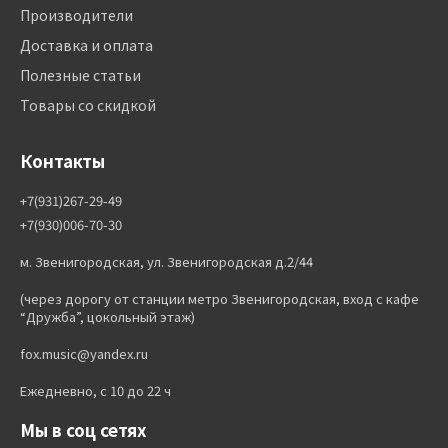
Производители
Доставка и оплата
Полезные статьи
Товары со скидкой
Контакты
+7(931)267-29-49
+7(930)006-70-30
м. Звенигородская, ул. Звенигородская д.2/44
(через дорогу от станции метро Звенигородская, вход с кафе
“Дружба”, цокольный этаж)
fox.music@yandex.ru
Ежедневно, с 10 до 22 ч
Мы в соц сетях