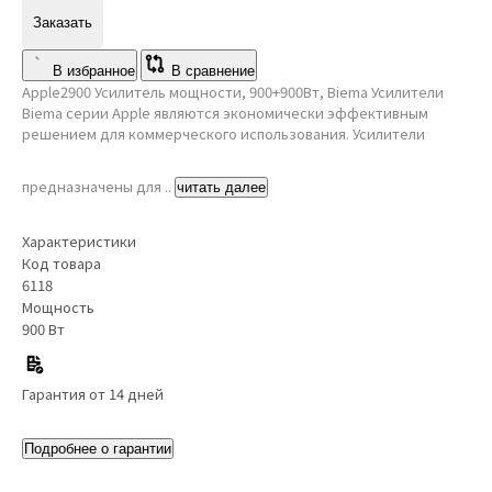
Заказать
В избранное
В сравнение
Apple2900 Усилитель мощности, 900+900Вт, Biema Усилители
Biema серии Apple являются экономически эффективным
решением для коммерческого использования. Усилители
предназначены для ..
читать далее
Характеристики
Код товара
6118
Мощность
900 Вт
Гарантия от 14 дней
Подробнее о гарантии