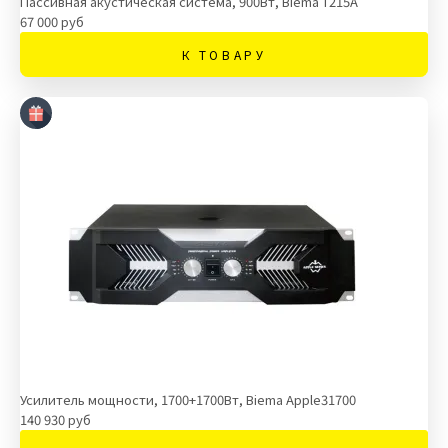
Пассивная акустическая система, 900Вт, Biema T215A
67 000 руб
К ТОВАРУ
Усилитель мощности, 1700+1700Вт, Biema Apple31700
140 930 руб