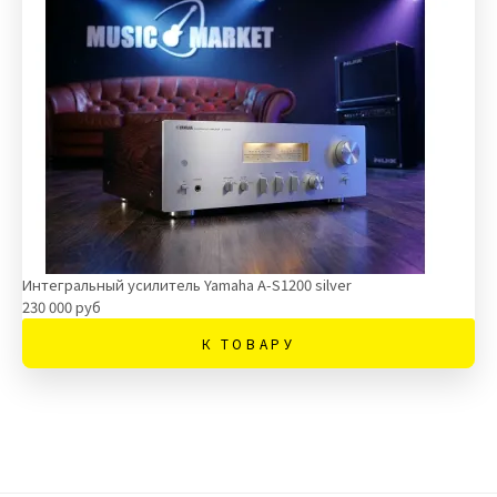
Интегральный усилитель Yamaha A-S1200 silver
230 000 руб
К ТОВАРУ