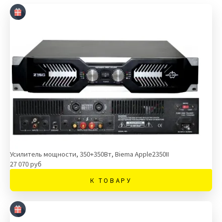
Усилитель мощности, 350+350Вт, Biema Apple2350II
27 070 руб
К ТОВАРУ