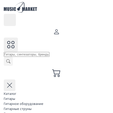
Каталог
Гитары
Гитарное оборудование
Гитарные струны