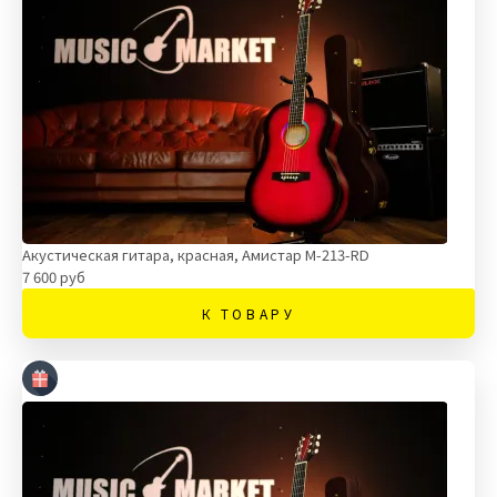
Акустическая гитара, красная, Амистар M-213-RD
7 600 руб
К ТОВАРУ