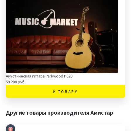
Акустическая гитара Parkwood P620
59 200 руб
К ТОВАРУ
Другие товары производителя Амистар