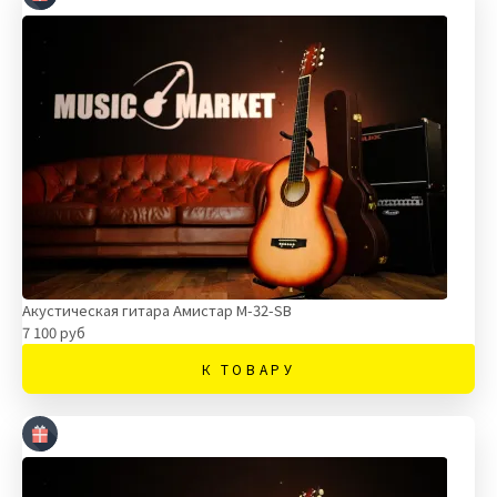
Акустическая гитара Амистар M-32-SB
7 100 руб
К ТОВАРУ