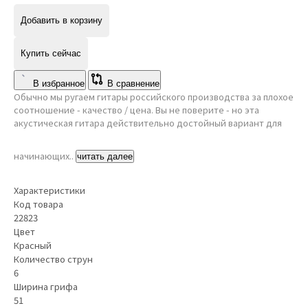
Добавить в корзину
Купить сейчас
В избранное
В сравнение
Обычно мы ругаем гитары российского производства за плохое
соотношение - качество / цена. Вы не поверите - но эта
акустическая гитара действительно достойный вариант для
начинающих..
читать далее
Характеристики
Код товара
22823
Цвет
Красный
Количество струн
6
Ширина грифа
51