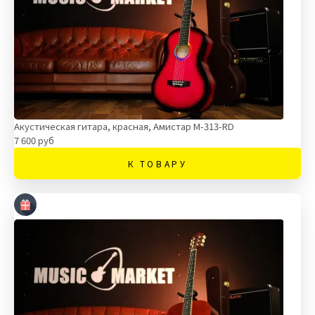
Акустическая гитара, красная, Амистар M-313-RD
7 600 руб
К ТОВАРУ