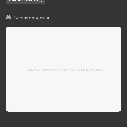
Звенигородская
Подождите пожалуйста, карта загружается