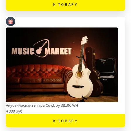
К ТОВАРУ
Акустическая гитара Cowboy 3810C WH
4 000 руб
К ТОВАРУ