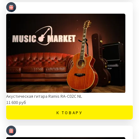
Акустическая гитара Ramis RA-C02C NL
11 600 руб
К ТОВАРУ