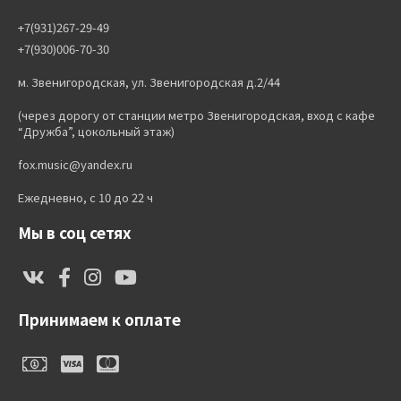
+7(931)267-29-49
+7(930)006-70-30
м. Звенигородская, ул. Звенигородская д.2/44
(через дорогу от станции метро Звенигородская, вход с кафе
“Дружба”, цокольный этаж)
fox.music@yandex.ru
Ежедневно, с 10 до 22 ч
Мы в соц сетях
Принимаем к оплате