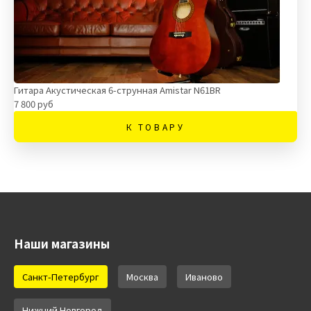
Гитара Акустическая 6-струнная Amistar N61BR
7 800 руб
К ТОВАРУ
Наши магазины
Санкт-Петербург
Москва
Иваново
Нижний Новгород