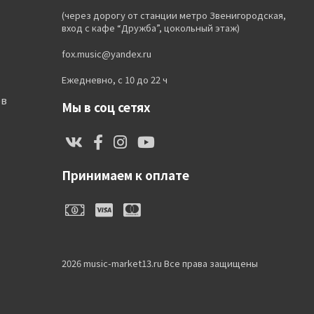
(через дорогу от станции метро Звенигородская,
вход с кафе “Дружба”, цокольный этаж)
fox.music@yandex.ru
Ежедневно, с 10 до 22 ч
ов
Мы в соц сетях
Принимаем к оплате
2026 music-market13.ru Все права защищены