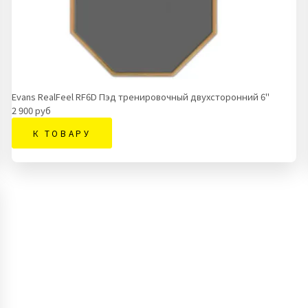
Evans RealFeel RF6D Пэд тренировочный двухсторонний 6"
2 900 руб
К ТОВАРУ