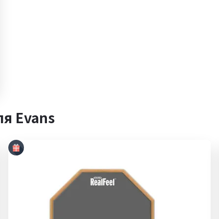
я Evans