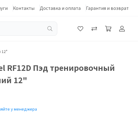
луги
Контакты
Доставка и оплата
Гарантия и возврат
 12"
eel RF12D Пэд тренировочный
ий 12"
няйте у менеджера