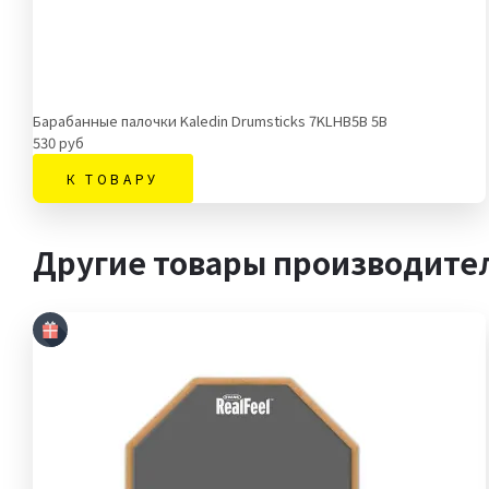
Барабанные палочки Kaledin Drumsticks 7KLHB5B 5B
530 руб
К ТОВАРУ
Другие товары производител