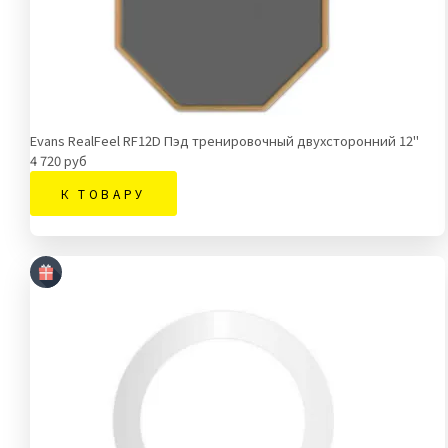
Evans RealFeel RF12D Пэд тренировочный двухсторонний 12"
4 720 руб
К ТОВАРУ