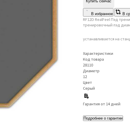
Купить сейчас
В избранное
В с
RF12D RealFeel Пэд трен
тренировочный пэд диам
устанавливается на стан
Характеристики
Код товара
28110
Диаметр
12
Цвет
Серый
Гарантия от 14 дней
Подробнее о гарантии