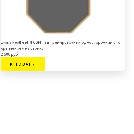
Evans RealFeel RF6GM Пэд тренировочный односторонний 6" с
креплением на стойку
2 600 руб
К ТОВАРУ